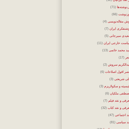
‌نوشته‌ها
(71)
زنوشت
(66)
ش مقاله‌نویسی
(4)
شنفکری ایران
(7)
یدی سیرجانی
(5)
است خارجی ایران
(11)
د محمد خاتمی
(13)
ر
(17)
دالکریم سروش
(2)
ر افول اصلاحات
(6)
ی شریعتی
(3)
ئیسیته و سکولاریزم
(3)
طفی ملکیان
(6)
رفی و نقد فیلم
(7)
رفی و نقد کتاب
(32)
د اجتماعی
(47)
د سیاسی
(81)