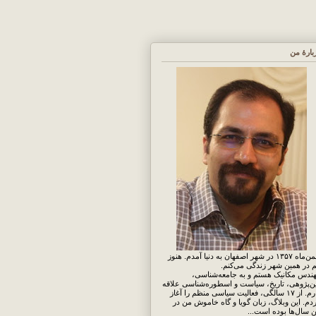
بارهٔ من
بهمن‌ماه ۱۳۵۷ در شهر اصفهان به دنیا آمدم. هنوز
 در همین شهر زندگی می‌کنم.
ندس مکانیک هستم و به جامعه‌شناسی،
ن‌پژوهی، تاریخ، سیاست و اسطوره‌شناسی علاقه
دارم. از ۱۷ سالگی، فعالیت سیاسی منظم را آغاز
دم. این وبلاگ، زبان گویا و گاه خاموش من در
ن سال‌ها بوده است...