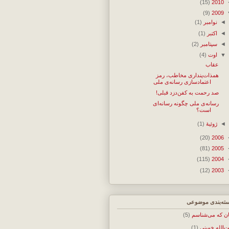
(15)
2010
(9)
2009
◄
نوامبر
(1)
◄
اکتبر
(1)
◄
سپتامبر
(2)
▼
اوت
(4)
عقاب
همذات‌پنداری مخاطب، رمز
اعتمادسازی رسانه‌ی ملی
صد رحمت به کفن‌دزد قبلی!
رسانه‌ی ملی چگونه رسانه‌ای
است؟
◄
ژوئیهٔ
(1)
(20)
2006
(81)
2005
(115)
2004
(12)
2003
ته‌بندی موضوعی
ان که می‌شناسم
(5)
ت‌الله خمینی
(1)