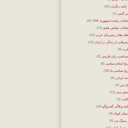
 خامه دیگران
(42)
بر گنجی
(7)
تخابات ریاست‌جمهوری ۱۳۸۴
(9)
تخابات مجلس هفتم
(12)
قلاب‌های زنجیره‌ای عربی
(10)
ش‌هایی از زندگی در ایران
(15)
اریه
(6)
سداشت زبان فارسی
(5)
ریخ اسلام سیاسی
(8)
ریخ سیاسی ما
(39)
دد ایرانی
(6)
لد من
(4)
بش سبز
(11)
ایت
(3)
قه وبلاگی گفت‌وگو
(10)
ستان کوتاه
(8)
 سوگ پدر
(5)
 نقد ایرانیان
(12)