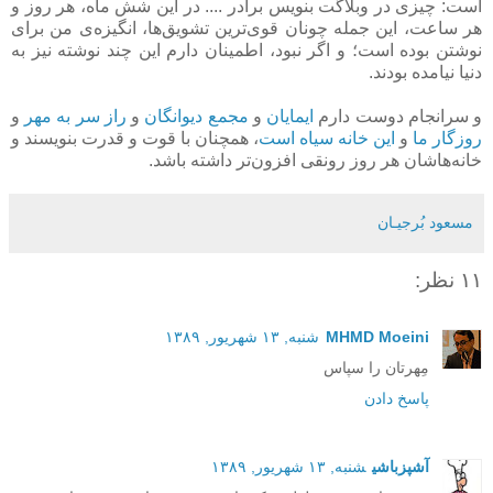
است: چیزی در وبلاگت بنویس برادر .... در این شش ماه، هر روز و
هر ساعت، این جمله چونان قوی‌ترین تشویق‌ها، انگیزه‌ی من برای
نوشتن بوده است؛ و اگر نبود، اطمینان دارم این چند نوشته نیز به
دنیا نیامده بودند.
و سرانجام دوست دارم
ایمایان
و
مجمع دیوانگان
و
راز سر به مهر
و
روزگار ما
و
این خانه سیاه است
، همچنان با قوت و قدرت بنویسند و
خانه‌هاشان هر روز رونقی افزون‌تر داشته باشد.
مسعود بُرجيـان
۱۱ نظر:
MHMD Moeini
شنبه, ۱۳ شهریور, ۱۳۸۹
مِهرتان را سپاس
پاسخ دادن
آشپزباشی
شنبه, ۱۳ شهریور, ۱۳۸۹