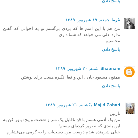
پاسخ دادن
نثرما
جمعه, ۱۹ شهریور, ۱۳۸۹
من هم با این اسم ها که بردی برگشتم تو یه احوالی که گفتن
ندارد. دلی می خواهد که شما داری.
مخلصیم
پاسخ دادن
Shabnam
شنبه, ۲۰ شهریور, ۱۳۸۹
ممنون مسعود جان ، اين واقعا انگيزه هست برای نوشتن
پاسخ دادن
Majid Zohari
یکشنبه, ۲۱ شهریور, ۱۳۸۹
نازنین!
من یک آدمی هستم با قدِ ناقابل یک متر و شصت و پنج؛ باور کن به
این بلندی که تصویر کرده‌ای نیستم!
خیلی شرمنده شدم دوست من. دست‌ات را به گرمی می‌فشارم.