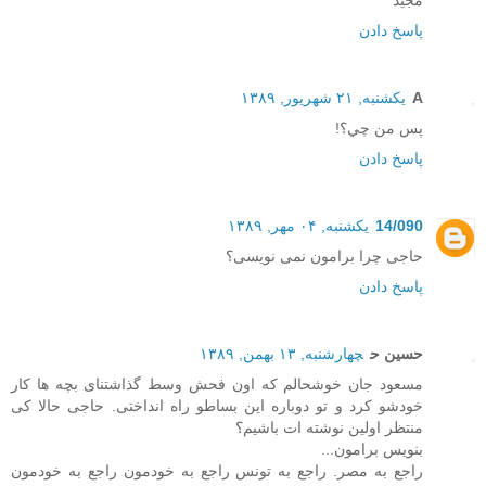
مجید
پاسخ دادن
A
یکشنبه, ۲۱ شهریور, ۱۳۸۹
پس من چي؟!
پاسخ دادن
14/090
یکشنبه, ۰۴ مهر, ۱۳۸۹
حاجی چرا برامون نمی نویسی؟
پاسخ دادن
حسین ح
چهارشنبه, ۱۳ بهمن, ۱۳۸۹
مسعود جان خوشحالم که اون فحش وسط گذاشتنای بچه ها کار
خودشو کرد و تو دوباره این بساطو راه انداختی. حاجی حالا کی
منتظر اولین نوشته ات باشیم؟
بنویس برامون...
راجع به مصر. راجع به تونس راجع به خودمون راجع به خودمون