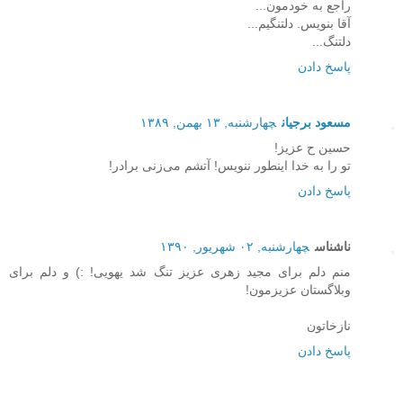
راجع به خودمون...
آقا بنویس. دلتنگیم...
دلتنگ...
پاسخ دادن
مسعود برجیان
چهارشنبه, ۱۳ بهمن, ۱۳۸۹
حسین ح عزیز!
تو را به خدا اینطور ننویس! آتشم می‌زنی برادر!
پاسخ دادن
ناشناس
چهارشنبه, ۰۲ شهریور, ۱۳۹۰
منم دلم برای مجید زهری عزیز تنگ شد یهویی! :) و دلم برای
وبلاگستان عزیزمون!
نازخاتون
پاسخ دادن