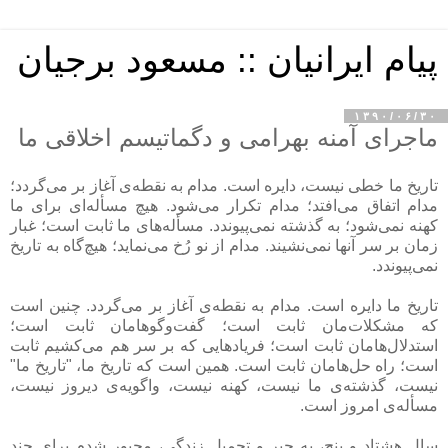
پیام ایرانیان :: مسعود برجیان
۱۳۹۰/۰۶/۳۰
ماجرای آمنه بهرامی و دگماتیسم اخلاقی ما
تاریخ ما خطی نیست، دایره است. مدام به نقطه‌ی آغاز بر می‌گردد؛
مدام اتفاق می‌افتد؛ مدام تکرار می‌شود. هیچ مسأله‌ای برای ما
کهنه نمی‌شود؛ به گذشته نمی‌پیوندد. مسأله‌های ما ثابت است؛ غبار
زمان بر سر آنها نمی‌نشیند. مدام از نو رُخ می‌نماید؛ هیچ‌گاه به تاریخ
نمی‌پیوندد.
تاریخ ما دایره است. مدام به نقطه‌ی آغاز بر می‌گردد. چنین است
که مشکلات‌مان ثابت است؛ گفت‌وگوهامان ثابت است؛
استدلال‌هامان ثابت است؛ فریادهایی که بر سر هم می‌کشیم ثابت
است؛ راه حل‌هامان ثابت است. همین است که تاریخ ما، "تاریخ ما"
نیست، گذشته‌ی ما نیست، کهنه نیست، واگویه‌ی دیروز نیست،
مسأله‌ی امروز است.
سال هشتاد و پنج، به جبر و تحمیل زندگی، مجبور شدم برای چند