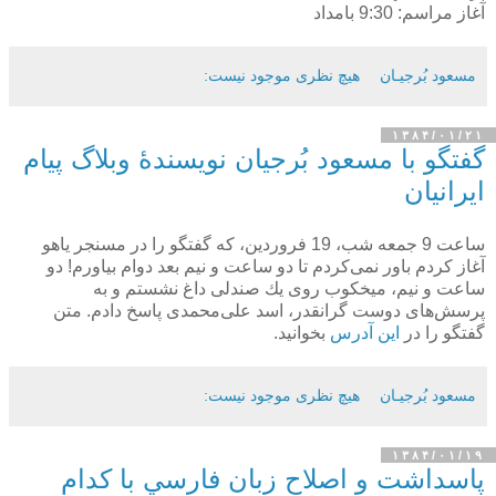
آغاز مراسم: 9:30 بامداد
مسعود بُرجيـان
هیچ نظری موجود نیست:
۱۳۸۴/۰۱/۲۱
گفتگو با مسعود بُرجیان نویسندۀ وبلاگ پیام
ایرانیان
ساعت 9 جمعه شب، 19 فروردین، كه گفتگو را در مسنجر یاهو
آغاز كردم باور نمی‌كردم تا دو ساعت و نیم بعد دوام بیاورم! دو
ساعت و نیم، میخكوب روی یك صندلی داغ نشستم و به
پرسش‌های دوست گرانقدر، اسد علی‌محمدی پاسخ دادم. متن
گفتگو را در
این آدرس
بخوانید.
مسعود بُرجيـان
هیچ نظری موجود نیست:
۱۳۸۴/۰۱/۱۹
پاسداشت و اصلاح زبان فارسي با كدام