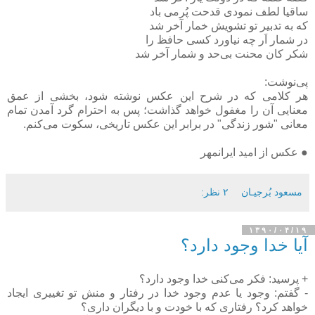
ساقیا لطف نمودی قدحت پُرمی باد
که به تدبیر تو تشویش خمار آخر شد
در شمار اَر چه نیاورد کسی حافظ را
شکر کان محنت بی‌حد و شمار آخر شد
پی‌نوشت:
هر کلامی که در شرح این عکس نوشته شود، بخشی از عمق
معنایی آن را مغفول خواهد گذاشت؛ پس به احترام گرد آمدن تمام
معانی "شور زندگی" در برابر این عکس تاریخی، سکوت می‌کنم.
● عکس از امید ایرانمهر
مسعود بُرجيـان
۲ نظر:
۱۳۹۰/۰۴/۱۹
آیا خدا وجود دارد؟
+ پرسید: فکر می‌کنی خدا وجود دارد؟
- گفتم: وجود یا عدم وجود خدا در رفتار و منش تو تغییری ایجاد
خواهد کرد؟ رفتاری که با خودت و با دیگران داری؟