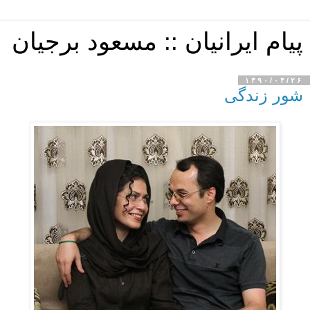
پیام ایرانیان :: مسعود برجیان
۱۳۹۰/۰۴/۲۶
شور زندگی