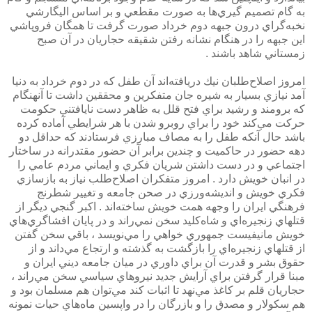
به گام تصميم گيري‌ها به صورت مقطعي و بر اساس اليگارشي
نخبه‌گراي درون جبهه دوم خرداد صورت گرفت تا همگان فروپاشي
اين جبهه را در هنگام نشانه رفتن شقيقه حجاريان در آن صبح
زمستاني شاهد باشند .
امروز اصلاح‌طلبان نيك دريافته‌اند آن طفل كه در دوم خرداد به دنيا
آمد نيازي بسيار به شيره جان متفكرين و محققين داشت تا آنهنگام
كه برومند و رشيد براي فتح قلل به ظاهر دست نايافتني حكومت
حركت مي‌كند خود را براي روبرو شدن با هر شرايطي آماده كرده
باشد حال آنكه طفل را به مصاف مبارزي فرستادند كه حداقل دو
دهه حضور در حاكميت و چندين برابر آن حضور مقتدرانه در ساختار
اجتماعي و در دست داشتن شريان فكري و ايماني مردم عامي را
در انبان خويش دارد . امروز متفكران اصلاح‌طلب نياز به بازسازي
فكري خويش و انديشه‌ورزي در صحن جامعه و تغيير شطرنج
فرهنگي ايران را وجهه همت خويش ساخته‌اند . اكبر گنجي ديگر از
قتلهاي زنجيره‌اي و شاه‌كليد سخن نمي‌راند و در پايان افشاگري‌هاي
خويش مانيفيست جمهوري خواهي را ‌مي‌نويسد ، باقي سخن گفتن
از قتلهاي زنجيره‌اي را بازگشت به گذشته و ارتجاع مي‌داند و از
حقوق بشر و قدرت آن براي داوري در ميان جامعه ديني ايران و
مبنا قرار گرفتن براي آرايش جديد نيروهاي سياسي سخن مي‌راند ،
حجاريان قلم بر كاغذ مي‌نهد تا اثبات كند مي‌توان هم مسلمان بود و
هم سكولار و مصدق را و بازرگان را در واپسين ماه‌هاي حيات نمونه