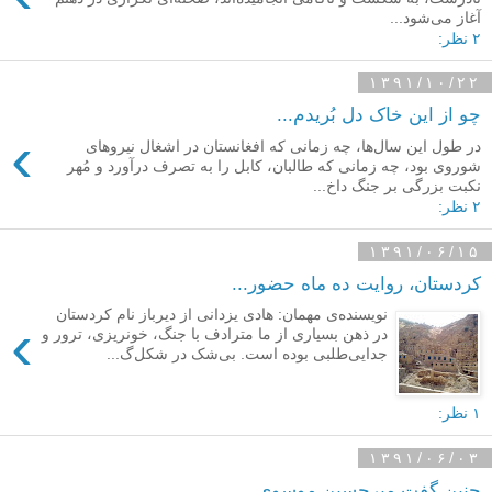
آغاز می‌شود...
۲ نظر:
۱۳۹۱/۱۰/۲۲
چو از این خاک دل بُریدم...
›
در طول این سال‌ها، چه زمانی که افغانستان در اشغال نیروهای
شوروی بود، چه زمانی که طالبان، کابل را به تصرف درآورد و مُهر
نکبت بزرگی بر جنگ داخ...
۲ نظر:
۱۳۹۱/۰۶/۱۵
کردستان، روایت ده ماه حضور...
نویسنده‌ی مهمان: هادی یزدانی از دیرباز نام کردستان
›
در ذهن بسیاری از ما مترادف با جنگ، خونریزی، ترور و
جدایی‌طلبی بوده است. بی‌شک در شکل‌گ...
۱ نظر:
۱۳۹۱/۰۶/۰۳
چنین گفت میرحسین موسوی