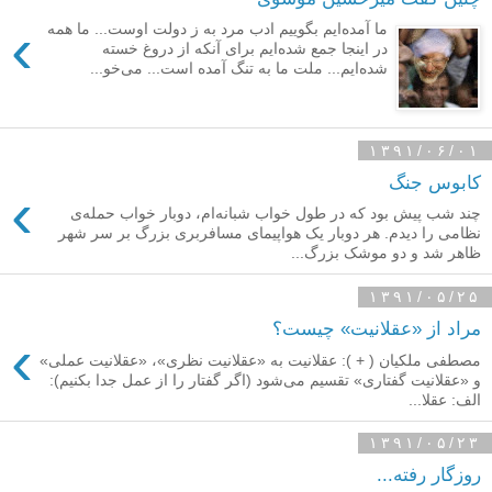
›
ما آمده‌ایم بگوییم ادب مرد به ز دولت اوست... ما همه
در اینجا جمع شده‌ایم برای آنکه از دروغ خسته
شده‌ایم... ملت ما به تنگ آمده است... می‌خو...
۱۳۹۱/۰۶/۰۱
کابوس جنگ
›
چند شب پیش بود که در طول خواب شبانه‌ام، دوبار خواب حمله‌ی
نظامی را دیدم. هر دوبار یک هواپیمای مسافربری بزرگ بر سر شهر
ظاهر شد و دو موشک بزرگ...
۱۳۹۱/۰۵/۲۵
مراد از «عقلانیت» چیست؟
›
مصطفی ملکیان ( + ): عقلانیت به «عقلانیت نظری»، «عقلانیت عملی»
و «عقلانیت گفتاری» تقسیم می‌شود (اگر گفتار را از عمل جدا بكنیم):
الف: عقلا...
۱۳۹۱/۰۵/۲۳
روزگار رفته...