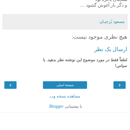
و دگر بار آغوش گشود …
مسعود بُرجيـان
هیچ نظری موجود نیست:
ارسال یک نظر
لطفاً فقط در مورد موضوع این نوشته نظر بدهید. با
سپاس!
›
‹
صفحهٔ اصلی
مشاهده نسخه وب
با پشتیبانی
Blogger
.