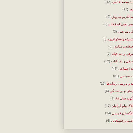
د محمد خاتمی
(13)
ر
(17)
دالکریم سروش
(2)
ر افول اصلاحات
(6)
ی شریعتی
(3)
ئیسیته و سکولاریزم
(3)
طفی ملکیان
(6)
رفی و نقد فیلم
(7)
رفی و نقد کتاب
(32)
د اجتماعی
(47)
د سیاسی
(81)
د و بررسی رسانه‌ها
(13)
شتن و نویسندگی
(6)
گویه سال ۸۸
(1)
لاگ پیام ایرانیان
(17)
لاگستان فارسی
(34)
شمی رفسنجانی
(4)