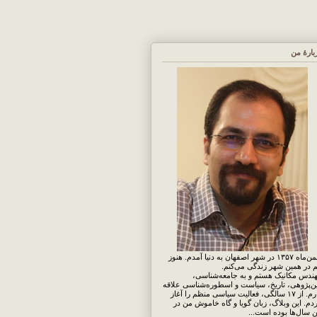
بارهٔ من
بهمن‌ماه ۱۳۵۷ در شهر اصفهان به دنیا آمدم. هنوز
 در همین شهر زندگی می‌کنم.
ندس مکانیک هستم و به جامعه‌شناسی،
ن‌پژوهی، تاریخ، سیاست و اسطوره‌شناسی علاقه
دارم. از ۱۷ سالگی، فعالیت سیاسی منظم را آغاز
دم. این وبلاگ، زبان گویا و گاه خاموش من در
ن سال‌ها بوده است...