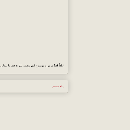
لطفاً فقط در مورد موضوع این نوشته نظر بدهید. با سپاس!
پیام جدیدتر