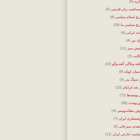
اریه
(6)
سداشت زبان فارسی
(5)
ریخ اسلام سیاسی
(8)
ریخ سیاسی ما
(39)
دد ایرانی
(6)
لد من
(4)
بش سبز
(11)
ایت
(3)
قه وبلاگی گفت‌وگو
(10)
ستان کوتاه
(8)
 سوگ پدر
(5)
 نقد ایرانیان
(12)
‌نوشته‌ها
(71)
زنوشت
(66)
ش مقاله‌نویسی
(4)
شنفکری ایران
(7)
یدی سیرجانی
(5)
است خارجی ایران
(11)