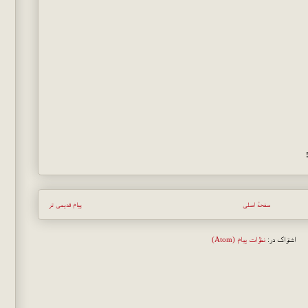
صفحهٔ اصلی
پیام قدیمی تر
اشتراک در:
نظرات پیام (Atom)