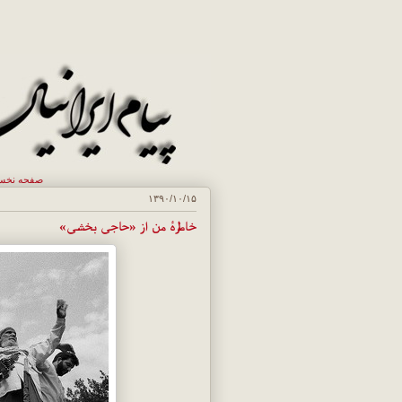
صفحه نخ
۱۳۹۰/۱۰/۱۵
خاطرهٔ من از «حاجی بخشی»