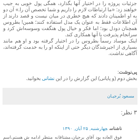
جزئیات پروژه را در اختیار آنها بگذارد، همگی پول خوبی به جیب
خواهند زد: «ما ارتباطات لازم را داریم و شما تخصص آن را.» آن دو
به او اطمینان دادند که هیچ خطری در میان نیست و قصد دارند از
آن اطلاعات فقط به عنوان یک مدل استفاده کنند؛ همین! بطروس
همچنان دودل بود؛ اما فکر و خیال پول هنگفت وسوسه‌اش کرد و
سرانجام پذیرفت با آنها همکاری کند.
اینک موساد رسماً بطروس را در اختیار گرفته بود و او هم مانند
بسیاری از اجیرشدگان دیگر حتی از اینکه او را به خدمت گرفته‌اند،
آگاهی نداشت.
پی‌نوشت
:
بخش دوم (و پایانی) این گزارش را در این
نشانی
بخوانید.
مسعود بُرجيـان
۳ نظر:
ناشناس
چهارشنبه, ۲۵ آبان, ۱۳۹۰
فوق العاده بود آقای برجیان،مشتاقانه منتظر ادامه ش هستم،اسم