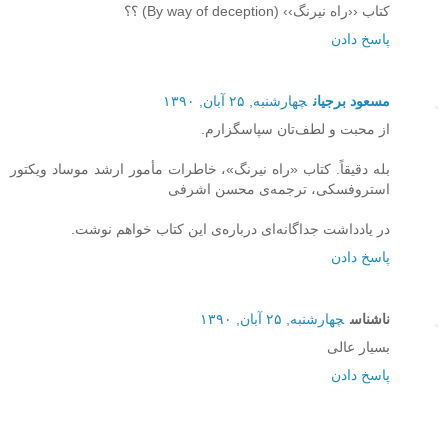
کتاب ‹‹راه نیرنگ›› (By way of deception) ؟؟
پاسخ دادن
مسعود برجیان
چهارشنبه, ۲۵ آبان, ۱۳۹۰
از محبت و لطف‌تان سپاسگزارم.
بله دقیقاً. کتاب «راه نیرنگ»، خاطرات مأمور ارشد موساد ویکتور
استروفسکی، ترجمه‌ی محسن اشرفی
در یادداشت جداگانه‌ای درباره‌ی این کتاب خواهم نوشت.
پاسخ دادن
ناشناس
چهارشنبه, ۲۵ آبان, ۱۳۹۰
بسیار عالی
پاسخ دادن