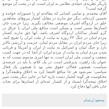
یاریگر نظریه‌ی حمله‌ی نظامی به ایران است، او در پشت آن موضع
گرفته است؟
آقای محمدی و تمامی کسانی که مقاله‌ی او را جسورانه خوانده و
تحسین کرده‌اند، دیگر حق ندارند در مقابل کشتار نیروهای مجاهدین
خلق در اردوگاه اشرف موضعی مخالف بگیرند. زیرا حرمت جان
انسان‌ها نسبی است و ممکن است منافع ملی ایران یا عراق در
گرو کشتار ساکنان اردوگاه اشرف باشد. آنها حق ندارند کشتار
مردم لبنان در جنگ ۳۳ روزه به نیابت از ملت ایران را تقبیح کنند.
زیرا جان مردم ایران در مقابل مردم لبنان، حرمت و ارزشی بالاتر
دارد و جنگ لبنان و اسرائیل به نیابت از ایران و آمریکا و قربانی
شدن مردم لبنان به نیابت از مردم ایران، از آنجا که در جهت کسب
منفعت و امنیت ملی ایران است، نه تنها امری مذموم نیست که به
عنوان یک راهبرد، پذیرفتنی است. در یک کلام، یا باید در عرصه‌ی
سیاست، همچون فعالان حقوق بشر بود یا همچون یک فعال
سیاسی؛ نمی‌شود هر جا منافع اقتضا کرد به اخلاق وظیفه‌گرا و
محکومیت هر گونه کشتار دست یازید اما در جایی دیگر پشت سپر
اخلاق نتیجه‌گرا ایستاد و از کشتار عده‌ای از انسان‌ها برای نجات
جان باقی آنها دفاع کرد.
مسعود بُرجيـان