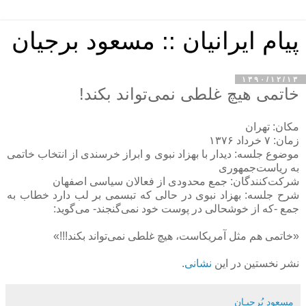
پیام ایرانیان :: مسعود برجیان
۱۳۹۰/۱۲/۱۳
خاتمی هیچ غلطی نمی‌تواند بکند!
مكان: تهران
زمان: ۷ خرداد ۱۳۷۶
موضوع جلسه: دیدار با بهزاد نبوی و ابراز خرسندی از انتخاب خاتمی
به ریاست‌جمهوری
شركت‌كنندگان: جمع محدودی از فعالان سیاسی اصفهان
شرح جلسه: بهزاد نبوی در حالی كه تبسمی بر لب دارد خطاب به
جمع -كه از خوشحالی در پوست خود نمی‌گنجند- می‌گوید:
«خاتمی هم مثل آمریكاست، هیچ غلطی نمی‌تواند بكند!!!»
نشر نخستین در این
نشانی
.
مسعود بُرجيـان