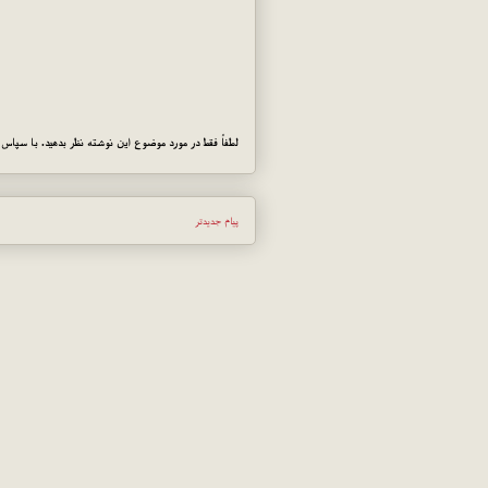
لطفاً فقط در مورد موضوع این نوشته نظر بدهید. با سپاس!
پیام جدیدتر