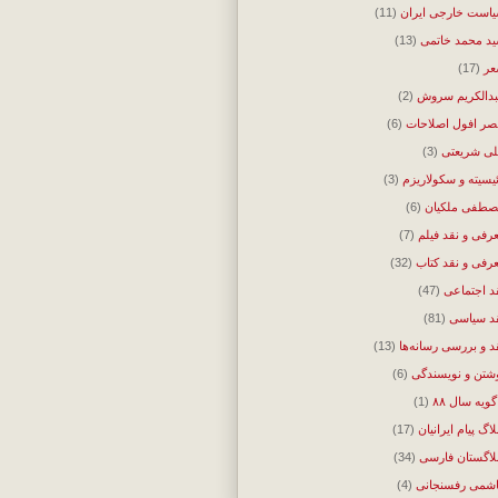
است خارجی ایران
(11)
د محمد خاتمی
(13)
ر
(17)
دالکریم سروش
(2)
ر افول اصلاحات
(6)
ی شریعتی
(3)
ئیسیته و سکولاریزم
(3)
طفی ملکیان
(6)
رفی و نقد فیلم
(7)
رفی و نقد کتاب
(32)
د اجتماعی
(47)
د سیاسی
(81)
د و بررسی رسانه‌ها
(13)
شتن و نویسندگی
(6)
گویه سال ۸۸
(1)
لاگ پیام ایرانیان
(17)
لاگستان فارسی
(34)
شمی رفسنجانی
(4)