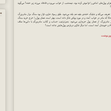
ی پول‌های امانتی را فراموش کرده بود، نیمه‌شب از خواب می‌پرد و قاه‌قاه می‌زند زیر خنده! می‌گوید
پي
را تعریف می‌کند و شلیک خنده‌ی بقیه هم بلند می‌شود. طبق رسوم جاری، قرار بود سنگ مزار مادربزرگ
کند حالا که مادر در خواب آمده و در مورد پولش تذکر داده است، بهتر است همان پول را خرج خرید سنگ
ر مادربزرگ از همان پول خریداری می‌شود. بدین‌ترتیب حساب و کتاب مادربزرگم با دایی‌ها صاف
ام و خویشان آمده است، اما دیگر تذکری درباره‌ی پول‌هایش نداده است!
وزنوشت