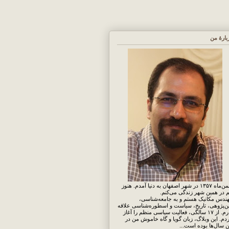
بارهٔ من
بهمن‌ماه ۱۳۵۷ در شهر اصفهان به دنیا آمدم. هنوز
 در همین شهر زندگی می‌کنم.
ندس مکانیک هستم و به جامعه‌شناسی،
ن‌پژوهی، تاریخ، سیاست و اسطوره‌شناسی علاقه
دارم. از ۱۷ سالگی، فعالیت سیاسی منظم را آغاز
دم. این وبلاگ، زبان گویا و گاه خاموش من در
ن سال‌ها بوده است...