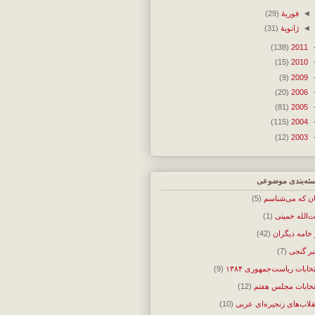
◄
فوریهٔ
(29)
◄
ژانویهٔ
(31)
(138)
2011
(15)
2010
(9)
2009
(20)
2006
(81)
2005
(115)
2004
(12)
2003
ته‌بندی موضوعی
ان که می‌شناسم
(5)
ت‌الله خمینی
(1)
 خامه دیگران
(42)
بر گنجی
(7)
تخابات ریاست‌جمهوری ۱۳۸۴
(9)
تخابات مجلس هفتم
(12)
قلاب‌های زنجیره‌ای عربی
(10)