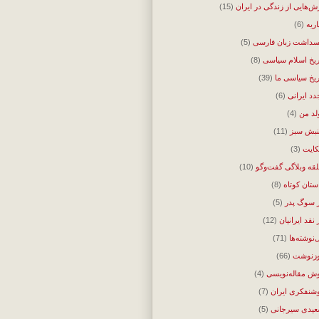
ش‌هایی از زندگی در ایران
(15)
اریه
(6)
سداشت زبان فارسی
(5)
ریخ اسلام سیاسی
(8)
ریخ سیاسی ما
(39)
دد ایرانی
(6)
لد من
(4)
بش سبز
(11)
ایت
(3)
قه وبلاگی گفت‌وگو
(10)
ستان کوتاه
(8)
 سوگ پدر
(5)
 نقد ایرانیان
(12)
‌نوشته‌ها
(71)
زنوشت
(66)
ش مقاله‌نویسی
(4)
شنفکری ایران
(7)
یدی سیرجانی
(5)