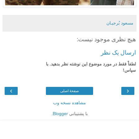
مسعود بُرجيـان
هیچ نظری موجود نیست:
ارسال یک نظر
لطفاً فقط در مورد موضوع این نوشته نظر بدهید. با
سپاس!
›
‹
صفحهٔ اصلی
مشاهده نسخه وب
با پشتیبانی
Blogger
.