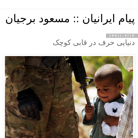
پیام ایرانیان :: مسعود برجیان
۱۳۹۱/۰۲/۱۴
دنیایی حرف در قابی کوچک