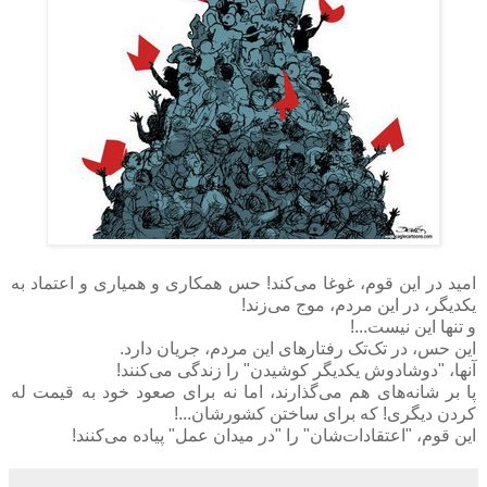
امید در این قوم، غوغا می‌کند! حس همکاری و همیاری و اعتماد به
یکدیگر، در این مردم، موج می‌زند!
و تنها این نیست...!
این حس، در تک‌تک رفتارهای این مردم، جریان دارد.
آنها، "دوشادوش یکدیگر کوشیدن" را زندگی می‌کنند!
پا بر شانه‌های هم می‌گذارند، اما نه برای صعود خود به قیمت له
کردن دیگری! که برای ساختن کشورشان...!
این قوم، "اعتقادات‌شان" را "در میدان عمل" پیاده می‌کنند!