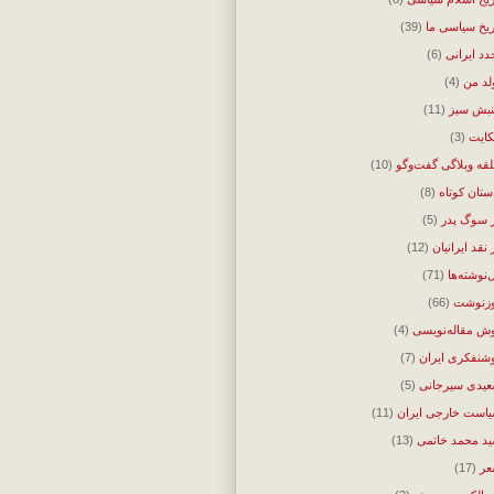
ریخ سیاسی ما
(39)
دد ایرانی
(6)
لد من
(4)
بش سبز
(11)
ایت
(3)
قه وبلاگی گفت‌وگو
(10)
ستان کوتاه
(8)
 سوگ پدر
(5)
 نقد ایرانیان
(12)
‌نوشته‌ها
(71)
زنوشت
(66)
ش مقاله‌نویسی
(4)
شنفکری ایران
(7)
یدی سیرجانی
(5)
است خارجی ایران
(11)
د محمد خاتمی
(13)
ر
(17)