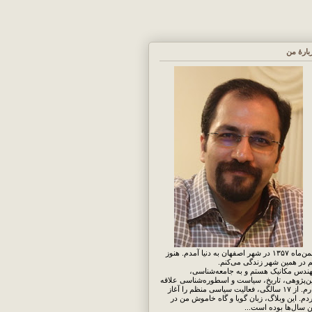
بارهٔ من
بهمن‌ماه ۱۳۵۷ در شهر اصفهان به دنیا آمدم. هنوز
 در همین شهر زندگی می‌کنم.
ندس مکانیک هستم و به جامعه‌شناسی،
ن‌پژوهی، تاریخ، سیاست و اسطوره‌شناسی علاقه
دارم. از ۱۷ سالگی، فعالیت سیاسی منظم را آغاز
دم. این وبلاگ، زبان گویا و گاه خاموش من در
ن سال‌ها بوده است...