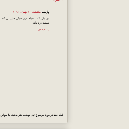
پارمیس
یکشنبه, ۲۳ بهمن, ۱۳۹۰
من یکی که با خیام عزیز خیلی حال می کنم.
دستت درد نکنه.
پاسخ دادن
لطفاً فقط در مورد موضوع این نوشته نظر بدهید. با سپاس!