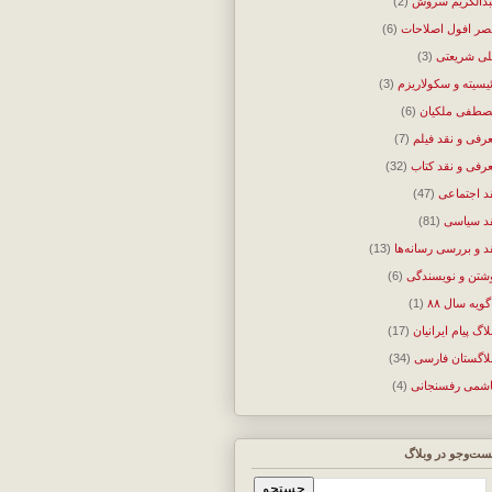
دالکریم سروش
(2)
ر افول اصلاحات
(6)
ی شریعتی
(3)
ئیسیته و سکولاریزم
(3)
طفی ملکیان
(6)
رفی و نقد فیلم
(7)
رفی و نقد کتاب
(32)
د اجتماعی
(47)
د سیاسی
(81)
د و بررسی رسانه‌ها
(13)
شتن و نویسندگی
(6)
گویه سال ۸۸
(1)
لاگ پیام ایرانیان
(17)
لاگستان فارسی
(34)
شمی رفسنجانی
(4)
ت‌وجو در وبلاگ