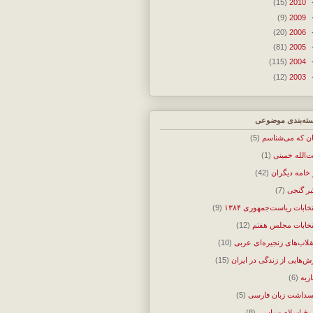
(15)
2010
(9)
2009
(20)
2006
(81)
2005
(115)
2004
(12)
2003
ته‌بندی موضوعی
ان که می‌شناسم
(5)
ت‌الله خمینی
(1)
 خامه دیگران
(42)
بر گنجی
(7)
تخابات ریاست‌جمهوری ۱۳۸۴
(9)
تخابات مجلس هفتم
(12)
قلاب‌های زنجیره‌ای عربی
(10)
ش‌هایی از زندگی در ایران
(15)
اریه
(6)
سداشت زبان فارسی
(5)
ریخ اسلام سیاسی
(8)