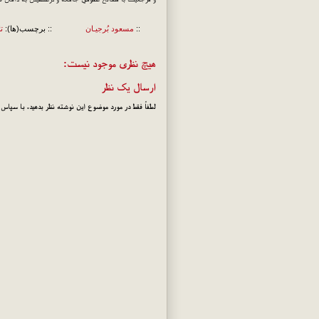
::
مسعود بُرجيـان
:: برچسب(ها):
ت
هیچ نظری موجود نیست:
ارسال یک نظر
لطفاً فقط در مورد موضوع این نوشته نظر بدهید. با سپاس!