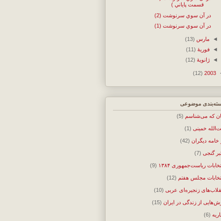
قسمت پاياني )
در آن سوي سرنوشت (2)
در آن سوي سرنوشت (1)
◄
مارس
(13)
◄
فوریهٔ
(11)
◄
ژانویهٔ
(12)
(12)
2003
ته‌بندی موضوعی
ان که می‌شناسم
(5)
ت‌الله خمینی
(1)
 خامه دیگران
(42)
بر گنجی
(7)
تخابات ریاست‌جمهوری ۱۳۸۴
(9)
تخابات مجلس هفتم
(12)
قلاب‌های زنجیره‌ای عربی
(10)
ش‌هایی از زندگی در ایران
(15)
اریه
(6)