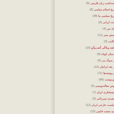
سداشت زبان فارسی
(5)
ریخ اسلام سیاسی
(8)
ریخ سیاسی ما
(39)
دد ایرانی
(6)
لد من
(4)
بش سبز
(11)
ایت
(3)
قه وبلاگی گفت‌وگو
(10)
ستان کوتاه
(8)
 سوگ پدر
(5)
 نقد ایرانیان
(12)
‌نوشته‌ها
(71)
زنوشت
(66)
ش مقاله‌نویسی
(4)
شنفکری ایران
(7)
یدی سیرجانی
(5)
است خارجی ایران
(11)
د محمد خاتمی
(13)