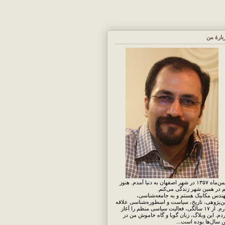
بارهٔ من
بهمن‌ماه ۱۳۵۷ در شهر اصفهان به دنیا آمدم. هنوز
 در همین شهر زندگی می‌کنم.
ندس مکانیک هستم و به جامعه‌شناسی،
ن‌پژوهی، تاریخ، سیاست و اسطوره‌شناسی علاقه
دارم. از ۱۷ سالگی، فعالیت سیاسی منظم را آغاز
دم. این وبلاگ، زبان گویا و گاه خاموش من در
ن سال‌ها بوده است...