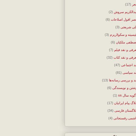
ر
(17)
دالکریم سروش
(2)
ر افول اصلاحات
(6)
ی شریعتی
(3)
ئیسیته و سکولاریزم
(3)
طفی ملکیان
(6)
رفی و نقد فیلم
(7)
رفی و نقد کتاب
(32)
د اجتماعی
(47)
د سیاسی
(81)
د و بررسی رسانه‌ها
(13)
شتن و نویسندگی
(6)
گویه سال ۸۸
(1)
لاگ پیام ایرانیان
(17)
لاگستان فارسی
(34)
شمی رفسنجانی
(4)