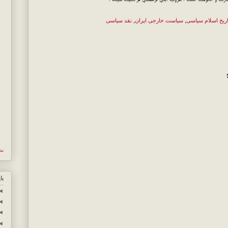
اریخ اسلام سیاسی
,
سیاست خارجی ایران
,
نقد سیاسی
نش
با
◄
◄
◄
◄