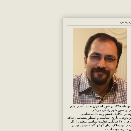
بارهٔ من
بهمن‌ماه ۱۳۵۷ در شهر اصفهان به دنیا آمدم. هنوز
 در همین شهر زندگی می‌کنم.
ندس مکانیک هستم و به جامعه‌شناسی،
ن‌پژوهی، تاریخ، سیاست و اسطوره‌شناسی علاقه
دارم. از ۱۷ سالگی، فعالیت سیاسی منظم را آغاز
دم. این وبلاگ، زبان گویا و گاه خاموش من در
ن سال‌ها بوده است...