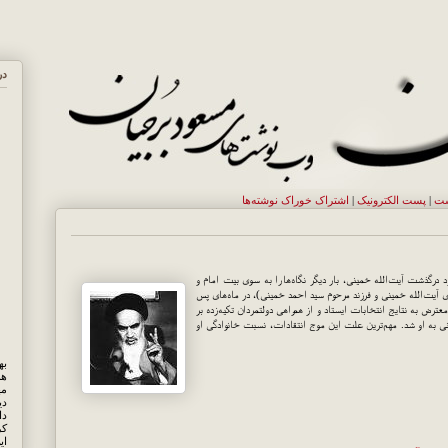
در
ست
|
پست الکترونيک
|
اشتراک خوراک نوشته‌ها
رگذشت آیت‌الله خمینی، بار دیگر نگاه‌ها را به سوی بیت امام و
آیت‌الله خمینی و فرزند مرحوم سید احمد خمینی)، در ماه‌های پس
ترض به نتایج انتخابات ایستاد و از همراهی دولتمردان تکیه‌زده بر
نی به او شد. مهم‌ترین علت این موج انتقادات، نسبت خانوادگی او
هم
مه
دی
کر
ای