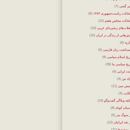
بر گنجی
(7)
تخابات ریاست‌جمهوری ۱۳۸۴
(9)
تخابات مجلس هفتم
(12)
قلاب‌های زنجیره‌ای عربی
(10)
ش‌هایی از زندگی در ایران
(15)
اریه
(6)
سداشت زبان فارسی
(5)
ریخ اسلام سیاسی
(8)
ریخ سیاسی ما
(39)
دد ایرانی
(6)
لد من
(4)
بش سبز
(11)
ایت
(3)
قه وبلاگی گفت‌وگو
(10)
ستان کوتاه
(8)
 سوگ پدر
(5)
 نقد ایرانیان
(12)
‌نوشته‌ها
(71)