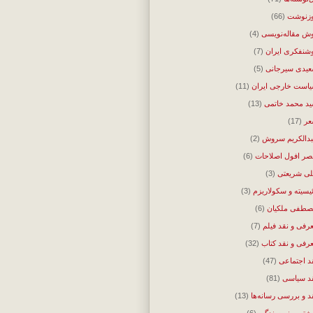
زنوشت
(66)
ش مقاله‌نویسی
(4)
شنفکری ایران
(7)
یدی سیرجانی
(5)
است خارجی ایران
(11)
د محمد خاتمی
(13)
ر
(17)
دالکریم سروش
(2)
ر افول اصلاحات
(6)
ی شریعتی
(3)
ئیسیته و سکولاریزم
(3)
طفی ملکیان
(6)
رفی و نقد فیلم
(7)
رفی و نقد کتاب
(32)
د اجتماعی
(47)
د سیاسی
(81)
د و بررسی رسانه‌ها
(13)
شتن و نویسندگی
(6)