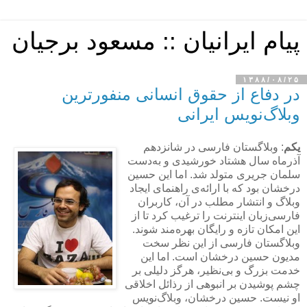
پیام ایرانیان :: مسعود برجیان
۱۳۸۸/۰۸/۲۵
در دفاع از حقوق انسانی منفورترین
وبلاگ‌نویس ایرانی
یکم
: وبلاگستان فارسی در شانزدهم
آذرماه سال هشتاد خورشیدی و به‌دست
سلمان جریری متولد شد. اما این حسین
درخشان بود که با ارائه‌ی راهنمای ایجاد
وبلاگ و انتشار مطلب در آن، کاربران
فارسی‌زبان اینترنت را ترغیب کرد تا از
این امکان تازه و رایگان بهره‌مند شوند.
وبلاگستان فارسی از این نظر سخت
مدیون حسین درخشان است. اما این
خدمت بزرگ و بی‌نظیر، هرگز دلیلی بر
چشم پوشیدن بر انبوهی از رذائل اخلاقی
او نیست. حسین درخشان، وبلاگ‌نویس