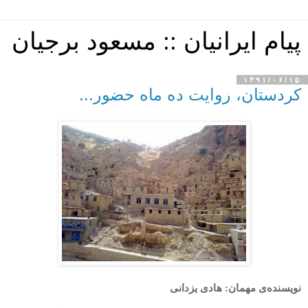
پیام ایرانیان :: مسعود برجیان
۱۳۹۱/۰۶/۱۵
کردستان، روایت ده ماه حضور...
نویسنده‌ی مهمان: هادی یزدانی