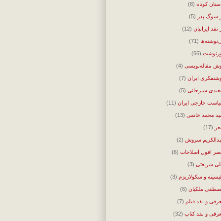
ستان کوتاه
(8)
 سوگ پدر
(5)
 نقد ایرانیان
(12)
‌نوشته‌ها
(71)
زنوشت
(66)
ش مقاله‌نویسی
(4)
شنفکری ایران
(7)
یدی سیرجانی
(5)
است خارجی ایران
(11)
د محمد خاتمی
(13)
ر
(17)
دالکریم سروش
(2)
ر افول اصلاحات
(6)
ی شریعتی
(3)
ئیسیته و سکولاریزم
(3)
طفی ملکیان
(6)
رفی و نقد فیلم
(7)
رفی و نقد کتاب
(32)