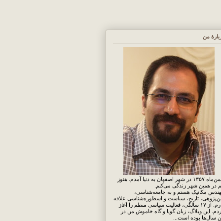
بارهٔ من
بهمن‌ماه ۱۳۵۷ در شهر اصفهان به دنیا آمدم. هنوز
 در همین شهر زندگی می‌کنم.
ندس مکانیک هستم و به جامعه‌شناسی،
ن‌پژوهی، تاریخ، سیاست و اسطوره‌شناسی علاقه
دارم. از ۱۷ سالگی، فعالیت سیاسی منظم را آغاز
دم. این وبلاگ، زبان گویا و گاه خاموش من در
ن سال‌ها بوده است...