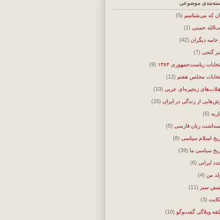
ته‌بندی موضوعی
ان که می‌شناسم
(5)
ت‌الله خمینی
(1)
 خامه دیگران
(42)
بر گنجی
(7)
تخابات ریاست‌جمهوری ۱۳۸۴
(9)
تخابات مجلس هفتم
(12)
قلاب‌های زنجیره‌ای عربی
(10)
ش‌هایی از زندگی در ایران
(15)
اریه
(6)
سداشت زبان فارسی
(5)
ریخ اسلام سیاسی
(8)
ریخ سیاسی ما
(39)
دد ایرانی
(6)
لد من
(4)
بش سبز
(11)
ایت
(3)
قه وبلاگی گفت‌وگو
(10)