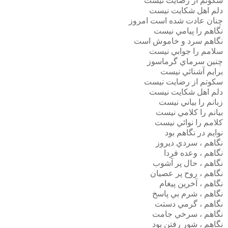
سکوتم از رضايت نيست
دلم اهل شکايت نيست
چنان عادت شده است امروز
نگاهم را پيامي نيست
نگاهم سرد و خاموش است
سلامم را جوابي نيست
چنين سرماي گرماسوز
برايم آشنائي نيست
سکوتم از رضايت نيست
دلم اهل شکايت نيست
زبانم را بياني نيست
بيانم را کلامي نيست
کلامم را نوائي نيست
نوايم در نگاهم بود
نگاهم ، سردي ديروز
نگاهم ، وعده فردا
نگاهم ، حال پر آشوب
نگاهم ، روح پر عصيان
نگاهم ، آخرين پيغام
نگاهم ، شرم بي پاسخ
نگاهم ، گرمي دستت
نگاهم ، سرخي جامت
نگاهم ، شور رفتن بود