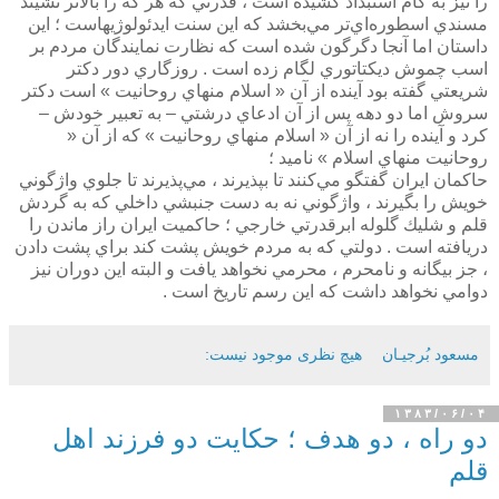
را نيز به كام استبداد كشيده است ، قدرتي كه هر كه را بالاتر نشيند
مسندي اسطوره‌اي‌تر مي‌بخشد كه اين سنت ايدئولوژيهاست ؛ اين
داستان اما آنجا دگرگون شده است كه نظارت نمايندگان مردم بر
اسب چموش ديكتاتوري لگام زده است . روزگاري دور دكتر
شريعتي گفته بود آينده از آن « اسلام منهاي روحانيت » است دكتر
سروش اما دو دهه پس از آن ادعاي درشتي – به تعبير خودش –
كرد و آينده را نه از آن « اسلام منهاي روحانيت » كه از آن «
روحانيت منهاي اسلام » ناميد ؛
حاكمان ايران گفتگو مي‌كنند تا بپذيرند ، مي‌پذيرند تا جلوي واژگوني
خويش را بگيرند ، واژگوني نه به دست جنبشي داخلي كه به گردش
قلم و شليك گلوله ابرقدرتي خارجي ؛ حاكميت ايران راز ماندن را
دريافته است . دولتي كه به مردم خويش پشت كند براي پشت دادن
، جز بيگانه و نامحرم ، محرمي نخواهد يافت و البته اين دوران نيز
دوامي نخواهد داشت كه اين رسم تاريخ است .
مسعود بُرجيـان
هیچ نظری موجود نیست:
۱۳۸۳/۰۶/۰۴
دو راه ، دو هدف ؛ حكايت دو فرزند اهل
قلم