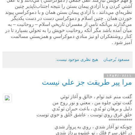
و فهم خويش نيازمند عقل جمعي ( دموكراسي ) مي‌دانند و با عقل
آشتي كردن و با آزادي پيمان بستن را نتيجه اجتناب‌ناپذير چنين
نظريه‌اي مي‌دانند ، با آزادي پيمان بستن همان و با دموكراسي پيوند
خوردن همان . چنين اسلام و دموكراسي دست در دست يكديگر
مي‌گذارند بي‌آنكه نامي از مفسران تاريخي اسلام – روحانيت – به
ميان آمده باشد مگر آنكه روحانيت خويش را به تحولي بسپارد تا در
كنار روشنفكران او نيز منادي دموكراسي و همزيستي مسالمت
آميز شود .
مسعود بُرجيـان
هیچ نظری موجود نیست:
۱۳۸۳/۰۶/۱۱
مرا پير طريقت جز علي نيست
گفت منم عبد توام ، خالق و آغاز توئي
گفت توئي جلوه من ، معني و نور روح من
دليل و برهان تو بُدي ، باعث حيران تو بُدي
خلق غرق روي توست ،‌ عاشق خُلق و خوي توست
*************
چونكه تو آغاز شدي ، روي به پرواز شدي
در افق سرخ فلك ، تو عشوه پرداز شدي