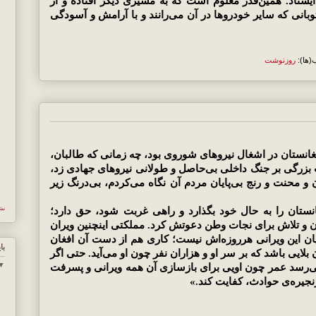
اد. همین‌قدر معلوم است که به مسیری دیگر افتاده و از
وبانی که سایر خودروها در آن می‌رانند و با آرامش و آسودگی
(ها):
روزنوشت
غانستان در اشغال نیروهای شوروی بود، چه زمانی که طالبان،
ت بزرگی بر جنگ داخلی بی‌حاصل و طولانی نیروهای جهادی زد،
 و محنت و رنج بی‌پایان مردم آن نگاه می‌کردم، بی‌درنگ زیر
غانستان را به حال خود بگذارد و راهی غربت شود، حق دارد؛
نش
ندن و تلاش برای نجات وطن دعوتش کرد. مملکتی اینچنین ویران
ان این ویرانی هرروزه‌اش نیست؛ کاری هم از دست آن افغان
با
بلایی باشد که بر سر او و هزاران نفر چون او می‌آید. حتی اگر
▼
 می‌رسد عمر چون اویی برای بازسازی آن همه ویرانی و پسرفت
نجیره‌ی حوادث، کفایت کند.»