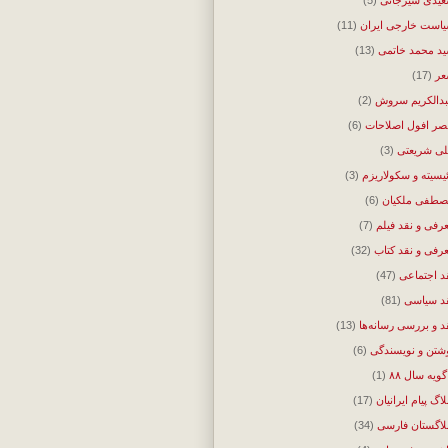
است خارجی ایران
(11)
د محمد خاتمی
(13)
ر
(17)
دالکریم سروش
(2)
ر افول اصلاحات
(6)
ی شریعتی
(3)
ئیسیته و سکولاریزم
(3)
طفی ملکیان
(6)
رفی و نقد فیلم
(7)
رفی و نقد کتاب
(32)
د اجتماعی
(47)
د سیاسی
(81)
د و بررسی رسانه‌ها
(13)
شتن و نویسندگی
(6)
گویه سال ۸۸
(1)
لاگ پیام ایرانیان
(17)
لاگستان فارسی
(34)