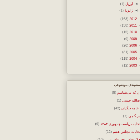
◄
آوریل
(1)
◄
ژانویهٔ
(1)
(163)
2012
(138)
2011
(15)
2010
(9)
2009
(20)
2006
(81)
2005
(115)
2004
(12)
2003
ته‌بندی موضوعی
ان که می‌شناسم
(5)
ت‌الله خمینی
(1)
 خامه دیگران
(42)
بر گنجی
(7)
تخابات ریاست‌جمهوری ۱۳۸۴
(9)
تخابات مجلس هفتم
(12)
قلاب‌های زنجیره‌ای عربی
(10)