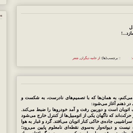
پي
دل
د...!
:
:: برچسب(ها):
از خامه دیگران
,
شعر
 می‌کنم، به همان‌ها که با تصمیم‌های نادرست، به شکست و
 در ذهنم آغاز می‌شود:
یک اتوبان است و دوربین رفت و آمد خودروها را ضبط می‌کند.
 حرکت‌اند که ناگهان یکی از اتومبیل‌ها از کنترل خارج می‌شود
شیبی جاده‌ی خاکی کنار اتوبان می‌افتد. گرد و غبار به هوا
 نیست و دیوانه‌وار به‌سوی نقطه‌ای نامعلوم پایین می‌رود؛