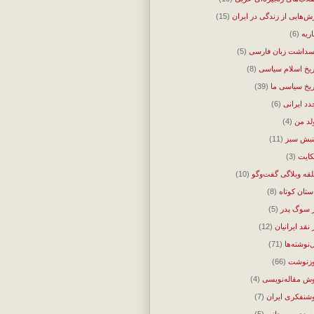
ش‌هایی از زندگی در ایران
(15)
اریه
(6)
سداشت زبان فارسی
(5)
ریخ اسلام سیاسی
(8)
ریخ سیاسی ما
(39)
دد ایرانی
(6)
لد من
(4)
بش سبز
(11)
ایت
(3)
قه وبلاگی گفت‌وگو
(10)
ستان کوتاه
(8)
 سوگ پدر
(5)
 نقد ایرانیان
(12)
‌نوشته‌ها
(71)
زنوشت
(66)
ش مقاله‌نویسی
(4)
شنفکری ایران
(7)
یدی سیرجانی
(5)