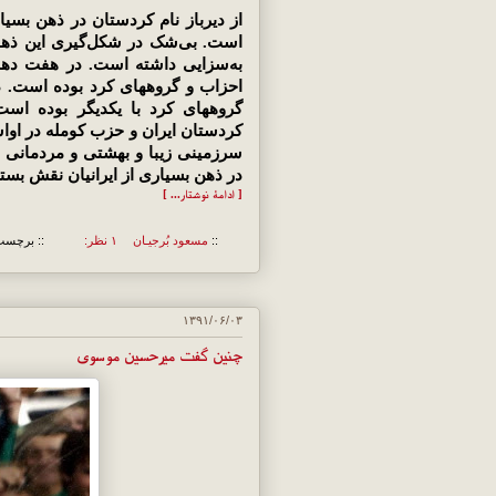
از دیرباز نام کردستان در ذهن بسیا
است. بی‌شک در شکل‌گیری این ذهنی
به‌سزایی داشته است. در هفت دهه
احزاب و گروههای کرد بوده است. در
گروههای کرد با یکدیگر بوده است
سرزمینی زیبا و بهشتی و مردمانی 
در ذهن بسیاری از ایرانیان نقش بسته
[ ادامهٔ نوشتار... ]
::
مسعود بُرجيـان
۱ نظر:
:: برچسب
۱۳۹۱/۰۶/۰۳
چنین گفت میرحسین موسوی