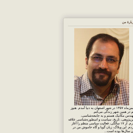
بارهٔ من
بهمن‌ماه ۱۳۵۷ در شهر اصفهان به دنیا آمدم. هنوز
 در همین شهر زندگی می‌کنم.
ندس مکانیک هستم و به جامعه‌شناسی،
ن‌پژوهی، تاریخ، سیاست و اسطوره‌شناسی علاقه
دارم. از ۱۷ سالگی، فعالیت سیاسی منظم را آغاز
دم. این وبلاگ، زبان گویا و گاه خاموش من در
ن سال‌ها بوده است...