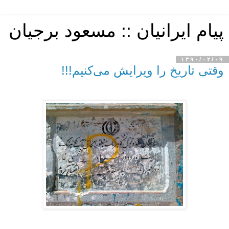
پیام ایرانیان :: مسعود برجیان
۱۳۹۰/۰۲/۰۹
وقتی تاریخ را ویرایش می‌کنیم!!!