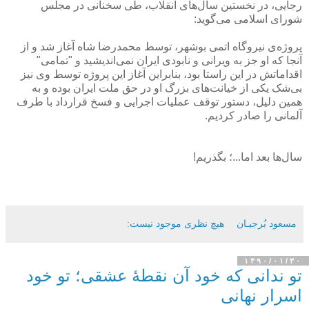
رجایی، در نخستین سال‌های انقلاب، طی سخنانی در مجلس
شورای اسلامی می‌گوید:
پروژه‌ی نیروگاه اتمی بوشهر، توسط محمدرضا شاه آغاز شد و از
آنجا که او جز به ویرانی و نابودی ایران نمی‌اندیشید و "تمامی"
اقداماتش در این راستا بود، بنابراین آغاز این پروژه توسط وی نیز
بی‌شک یکی از خیانت‌های بزرگ او در حق ملت ایران بوده و به
همین دلیل، دستور توقف عملیات اجرایی و فسخ قرارداد با طرف
آلمانی را صادر کردیم.
سال‌ها بعد اما...؛ بگذریم!
مسعود بُرجيـان
هیچ نظری موجود نیست:
۱۳۹۰/۰۱/۳۰
تو ندانی که خود آن نقطۀ عشقی؛ تو خود
اسرار نهانی