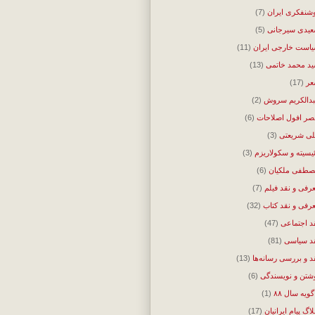
شنفکری ایران
(7)
یدی سیرجانی
(5)
است خارجی ایران
(11)
د محمد خاتمی
(13)
ر
(17)
دالکریم سروش
(2)
ر افول اصلاحات
(6)
ی شریعتی
(3)
ئیسیته و سکولاریزم
(3)
طفی ملکیان
(6)
رفی و نقد فیلم
(7)
رفی و نقد کتاب
(32)
د اجتماعی
(47)
د سیاسی
(81)
د و بررسی رسانه‌ها
(13)
شتن و نویسندگی
(6)
گویه سال ۸۸
(1)
لاگ پیام ایرانیان
(17)