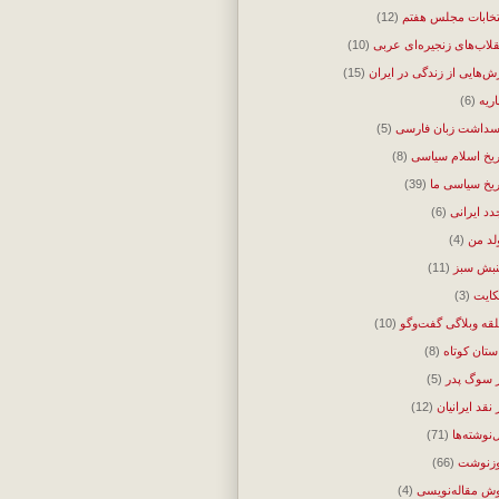
تخابات مجلس هفتم
(12)
قلاب‌های زنجیره‌ای عربی
(10)
ش‌هایی از زندگی در ایران
(15)
اریه
(6)
سداشت زبان فارسی
(5)
ریخ اسلام سیاسی
(8)
ریخ سیاسی ما
(39)
دد ایرانی
(6)
لد من
(4)
بش سبز
(11)
ایت
(3)
قه وبلاگی گفت‌وگو
(10)
ستان کوتاه
(8)
 سوگ پدر
(5)
 نقد ایرانیان
(12)
‌نوشته‌ها
(71)
زنوشت
(66)
ش مقاله‌نویسی
(4)