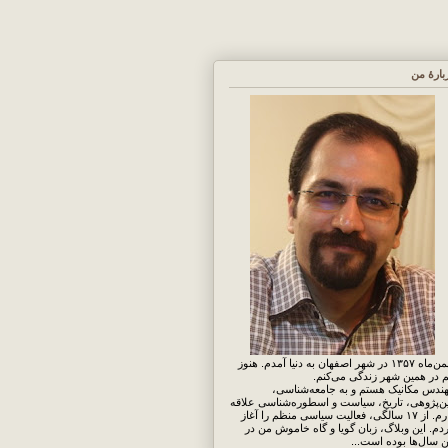
بارهٔ من
بهمن‌ماه ۱۳۵۷ در شهر اصفهان به دنیا آمدم. هنوز
 در همین شهر زندگی می‌کنم.
ندس مکانیک هستم و به جامعه‌شناسی،
ن‌پژوهی، تاریخ، سیاست و اسطوره‌شناسی علاقه
دارم. از ۱۷ سالگی، فعالیت سیاسی منظم را آغاز
دم. این وبلاگ، زبان گویا و گاه خاموش من در
ن سال‌ها بوده است...