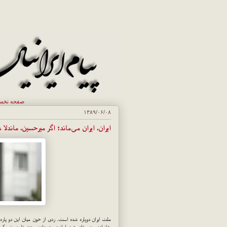
صفحه نخ
۱۳۸۹/۰۶/۰۸
ایران، ایران می‌ماند؛ اگر میرحسین، ماندلا 
ملت ایران دوپاره شده است. ردی از خون میان این دو پار
خانواده و دوستان خود را از دست داده بودند، تا همین یک 