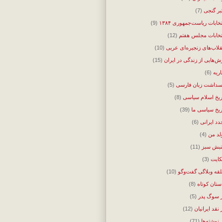
بر گنجی
(7)
تخابات ریاست‌جمهوری ۱۳۸۴
(9)
تخابات مجلس هفتم
(12)
قلاب‌های زنجیره‌ای عربی
(10)
ش‌هایی از زندگی در ایران
(15)
اریه
(6)
سداشت زبان فارسی
(5)
ریخ اسلام سیاسی
(8)
ریخ سیاسی ما
(39)
دد ایرانی
(6)
لد من
(4)
بش سبز
(11)
ایت
(3)
قه وبلاگی گفت‌وگو
(10)
ستان کوتاه
(8)
 سوگ پدر
(5)
 نقد ایرانیان
(12)
‌نوشته‌ها
(71)