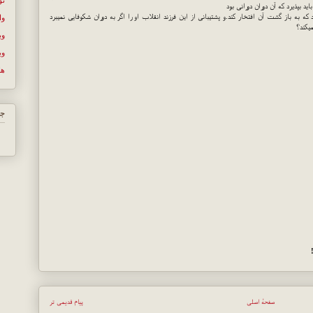
اید بپذیرد که آن دوران دورانی بود
ه به باز گشت آن افتخار کند.و پشتیبانی از این فرزند انقلاب او را اگر به دوران شکوفایی نمیبرد
وا
یکند؟
وب
وب
ها
جس
صفحهٔ اصلی
پیام قدیمی تر