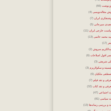
زنوشت
(66)
ش مقاله‌نویسی
(4)
شنفکری ایران
(7)
یدی سیرجانی
(5)
است خارجی ایران
(11)
د محمد خاتمی
(13)
ر
(17)
دالکریم سروش
(2)
ر افول اصلاحات
(6)
ی شریعتی
(3)
ئیسیته و سکولاریزم
(3)
طفی ملکیان
(6)
رفی و نقد فیلم
(7)
رفی و نقد کتاب
(32)
د اجتماعی
(47)
د سیاسی
(81)
د و بررسی رسانه‌ها
(13)
شتن و نویسندگی
(6)