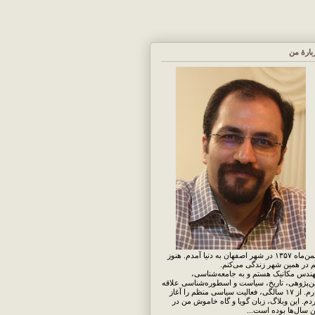
بارهٔ من
بهمن‌ماه ۱۳۵۷ در شهر اصفهان به دنیا آمدم. هنوز
 در همین شهر زندگی می‌کنم.
ندس مکانیک هستم و به جامعه‌شناسی،
ن‌پژوهی، تاریخ، سیاست و اسطوره‌شناسی علاقه
دارم. از ۱۷ سالگی، فعالیت سیاسی منظم را آغاز
دم. این وبلاگ، زبان گویا و گاه خاموش من در
ن سال‌ها بوده است...