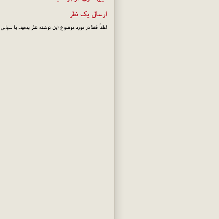
ارسال یک نظر
لطفاً فقط در مورد موضوع این نوشته نظر بدهید. با سپاس!