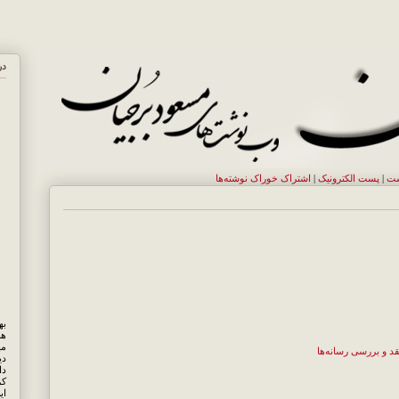
در
ست
|
پست الکترونيک
|
اشتراک خوراک نوشته‌ها
هم
مه
قد و بررسی رسانه‌ها
دی
کر
ای