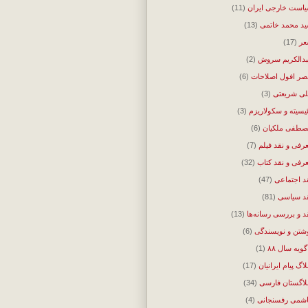
است خارجی ایران
(11)
د محمد خاتمی
(13)
ر
(17)
دالکریم سروش
(2)
ر افول اصلاحات
(6)
ی شریعتی
(3)
ئیسیته و سکولاریزم
(3)
طفی ملکیان
(6)
رفی و نقد فیلم
(7)
رفی و نقد کتاب
(32)
د اجتماعی
(47)
د سیاسی
(81)
د و بررسی رسانه‌ها
(13)
شتن و نویسندگی
(6)
گویه سال ۸۸
(1)
لاگ پیام ایرانیان
(17)
لاگستان فارسی
(34)
شمی رفسنجانی
(4)