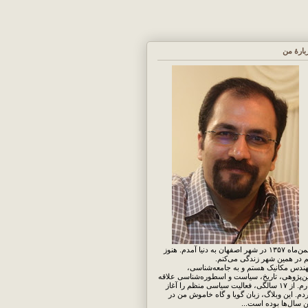
بارهٔ من
بهمن‌ماه ۱۳۵۷ در شهر اصفهان به دنیا آمدم. هنوز
 در همین شهر زندگی می‌کنم.
ندس مکانیک هستم و به جامعه‌شناسی،
ن‌پژوهی، تاریخ، سیاست و اسطوره‌شناسی علاقه
دارم. از ۱۷ سالگی، فعالیت سیاسی منظم را آغاز
دم. این وبلاگ، زبان گویا و گاه خاموش من در
ن سال‌ها بوده است...