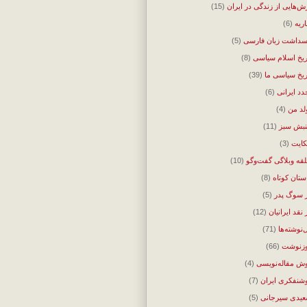
ش‌هایی از زندگی در ایران
(15)
اریه
(6)
سداشت زبان فارسی
(5)
ریخ اسلام سیاسی
(8)
ریخ سیاسی ما
(39)
دد ایرانی
(6)
لد من
(4)
بش سبز
(11)
ایت
(3)
قه وبلاگی گفت‌وگو
(10)
ستان کوتاه
(8)
 سوگ پدر
(5)
 نقد ایرانیان
(12)
‌نوشته‌ها
(71)
زنوشت
(66)
ش مقاله‌نویسی
(4)
شنفکری ایران
(7)
یدی سیرجانی
(5)