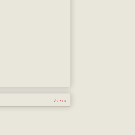
پیام جدیدتر