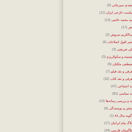
یدی سیرجانی
(5)
است خارجی ایران
(11)
د محمد خاتمی
(13)
ر
(17)
دالکریم سروش
(2)
ر افول اصلاحات
(6)
ی شریعتی
(3)
ئیسیته و سکولاریزم
(3)
طفی ملکیان
(6)
رفی و نقد فیلم
(7)
رفی و نقد کتاب
(32)
د اجتماعی
(47)
د سیاسی
(81)
د و بررسی رسانه‌ها
(13)
شتن و نویسندگی
(6)
گویه سال ۸۸
(1)
لاگ پیام ایرانیان
(17)
لاگستان فارسی
(34)