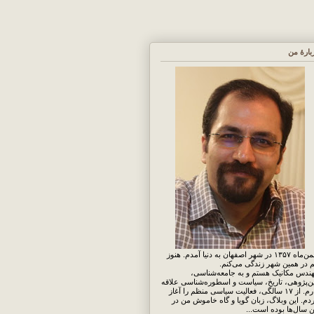
بارهٔ من
بهمن‌ماه ۱۳۵۷ در شهر اصفهان به دنیا آمدم. هنوز
 در همین شهر زندگی می‌کنم.
ندس مکانیک هستم و به جامعه‌شناسی،
ن‌پژوهی، تاریخ، سیاست و اسطوره‌شناسی علاقه
دارم. از ۱۷ سالگی، فعالیت سیاسی منظم را آغاز
دم. این وبلاگ، زبان گویا و گاه خاموش من در
ن سال‌ها بوده است...