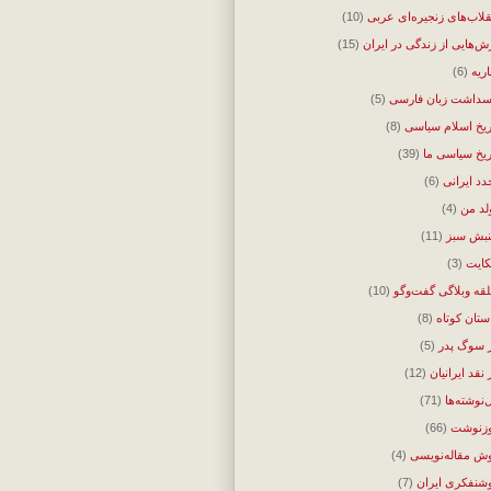
قلاب‌های زنجیره‌ای عربی
(10)
ش‌هایی از زندگی در ایران
(15)
اریه
(6)
سداشت زبان فارسی
(5)
ریخ اسلام سیاسی
(8)
ریخ سیاسی ما
(39)
دد ایرانی
(6)
لد من
(4)
بش سبز
(11)
ایت
(3)
قه وبلاگی گفت‌وگو
(10)
ستان کوتاه
(8)
 سوگ پدر
(5)
 نقد ایرانیان
(12)
‌نوشته‌ها
(71)
زنوشت
(66)
ش مقاله‌نویسی
(4)
شنفکری ایران
(7)