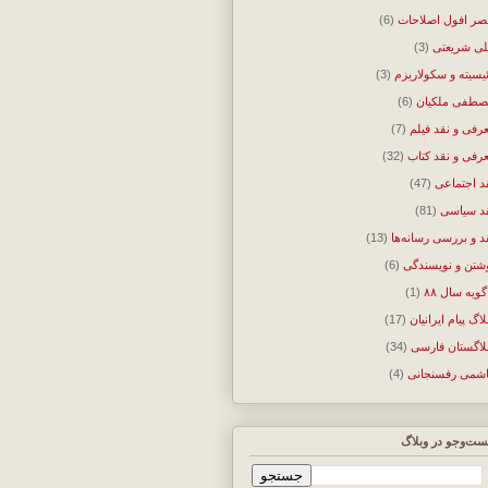
ر افول اصلاحات
(6)
ی شریعتی
(3)
ئیسیته و سکولاریزم
(3)
طفی ملکیان
(6)
رفی و نقد فیلم
(7)
رفی و نقد کتاب
(32)
د اجتماعی
(47)
د سیاسی
(81)
د و بررسی رسانه‌ها
(13)
شتن و نویسندگی
(6)
گویه سال ۸۸
(1)
لاگ پیام ایرانیان
(17)
لاگستان فارسی
(34)
شمی رفسنجانی
(4)
ت‌وجو در وبلاگ