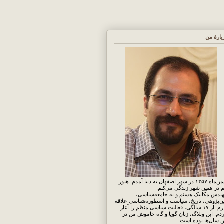
بارهٔ من
بهمن‌ماه ۱۳۵۷ در شهر اصفهان به دنیا آمدم. هنوز
 در همین شهر زندگی می‌کنم.
ندس مکانیک هستم و به جامعه‌شناسی،
ن‌پژوهی، تاریخ، سیاست و اسطوره‌شناسی علاقه
دارم. از ۱۷ سالگی، فعالیت سیاسی منظم را آغاز
دم. این وبلاگ، زبان گویا و گاه خاموش من در
ن سال‌ها بوده است...