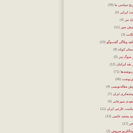
ریخ سیاسی ما
(39)
دد ایرانی
(6)
لد من
(4)
بش سبز
(11)
ایت
(3)
قه وبلاگی گفت‌وگو
(10)
ستان کوتاه
(8)
 سوگ پدر
(5)
 نقد ایرانیان
(12)
‌نوشته‌ها
(71)
زنوشت
(66)
ش مقاله‌نویسی
(4)
شنفکری ایران
(7)
یدی سیرجانی
(5)
است خارجی ایران
(11)
د محمد خاتمی
(13)
ر
(17)
دالکریم سروش
(2)