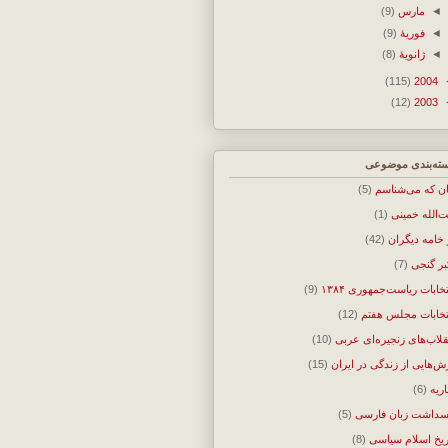
◄
مارس
(9)
◄
فوریهٔ
(9)
◄
ژانویهٔ
(8)
(115)
2004
(12)
2003
ته‌بندی موضوعی
ان که می‌شناسم
(5)
ت‌الله خمینی
(1)
 خامه دیگران
(42)
بر گنجی
(7)
تخابات ریاست‌جمهوری ۱۳۸۴
(9)
تخابات مجلس هفتم
(12)
قلاب‌های زنجیره‌ای عربی
(10)
ش‌هایی از زندگی در ایران
(15)
اریه
(6)
سداشت زبان فارسی
(5)
ریخ اسلام سیاسی
(8)