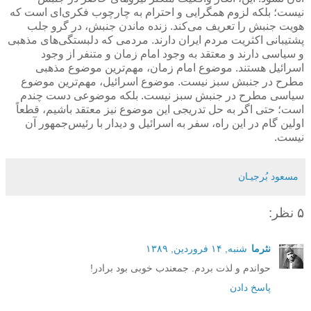
نیست؛ بلکه لزوم همگرایی و احترام به چارچوب فکری‌ای است که
هویت جنبش را تعریف می‌کند. زنده ماندن جنبش، در گرو جلب
پشتیبانی اکثریت مردم ایران دارند. مردمی که دلبستگی‌های مذهبی
و سیاسی دارند و معتقد به وجود امام زمان و متنفر از وجود
اسرائیل هستند. موضوع امام زمان، مهم‌ترین موضوع مذهبی
مطرح در جنبش سبز نیست. موضوع اسرائیل، مهم‌ترین موضوع
سیاسی مطرح در جنبش سبز نیست. بلکه موضوعی دست چندم
است؛ حتی اگر به حل تدریجی این موضوع نیز معتقد باشیم، قطعاً
اولین گام در این راه، سفر به اسرائیل و دیدار با رئیس‌جمهور آن
نیست.
مسعود بُرجيـان
۵ نظر:
نثرما
شنبه, ۱۴ فروردین, ۱۳۸۹
حواندم و لذت بردم. جمعندب خوبی بود برادر!
پاسخ دادن