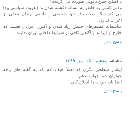
یا اصلن چنین دعوتی صورت می گرفت؟
وقتی کسی به خاطر یه مساله (کشته شدن ندا) هویت سیاسی پیدا
می کند دیگر صحبت از حق شخصی و طبیعی چندان محلی از
اعراب ندارد.
متاسفانه غضنفرهای جنبش زیاد شدن و اکثرن افرادی هستند که
خارج از ایرانند و آگاهی کافی از شرایط داخلی ایران ندارند.
پاسخ دادن
ناشناس
پنجشنبه, ۱۵ مهر, ۱۳۸۹
اینقدر سطحی نگری که اصلآ حیف آدم که به گفته های پاچه
خواران شما جواب بدهم
ابتدا باید خودت را اصلاح کنی
پاسخ دادن