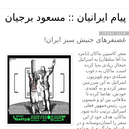
پیام ایرانیان :: مسعود برجیان
۱۳۸۹/۰۱/۱۴
غضنفرهای جنبش سبز ایران!
سفر کاسپین ماکان (نامزد
ندا آقا سلطان) به اسرائیل
جنجال زیادی به‌پا کرده
است. ماکان به دعوت
شبکه‌ی دوم تلویزیون
اسرائیل به این سرزمین
سفر کرده و به گفته‌ی
خودش، تقاضا کرده تا
ملاقاتی بین او و شیمون
پرز، رئیس‌جمهور فعلی
اسرائیل ترتیب داده شود.
ماکان، هدف خود از این
سفر را انسان‌دوستانه و در
راستای جلوگیری از حمله‌ی