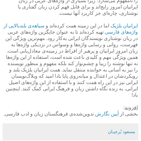
را نامفهوم می‌سازد؛ زیرا بسیاری از واژه‌های عربی در زبان
ایرانیان امروز رایج‌اند و برای قابل فهم کردن زبان گفتاری یا
نوشتاری، چاره‌ای جز کاربرد آنها نیست.
ایرانیان بلژیک
اما در این زمینه همت کرده‌اند و
سیاهه‌ی بلندبالایی از
واژه‌های فارسی
تهیه کرده‌اند تا به عنوان جایگزین واژه‌های عربی
در زبان نوشتاری نویسندگان ایرانی به‌کار رود. مهم‌ترین ویژگی این
فهرست، روانی و رسایی واژه‌ها و وسواس در نزدیکی واژه‌ها به
زبان امروز ایرانیان و پرهیز از افراط در زمینه‌ی معادل‌یابی است.
همین ویژگی مهم و کلیدی باعث شده است، استفاده از این واژه‌ها
نه تنها نوشته را زیبا و چشم‌نواز کند بلکه مفهوم و منظور نویسنده
را نیز به آسانی به خواننده منتقل نماید. همت ایرانیان بلژیک بلند و
رویکردشان در اعتدال و میانه‌روی پایا باد! امید که وبلاگ‌نویسان
ایرانی نیز در این راه همت کنند و با استفاده از این واژه‌های اصیل
ایرانی، به زنده نگاه داشتن زبان و فرهنگ ایرانی کمک کنند. اینچنین
باد!
افزونه
:
بخشی از
آیین نگارش
تدوین‌شده‌ی فرهنگستان زبان و ادب فارسی.
مسعود بُرجيـان