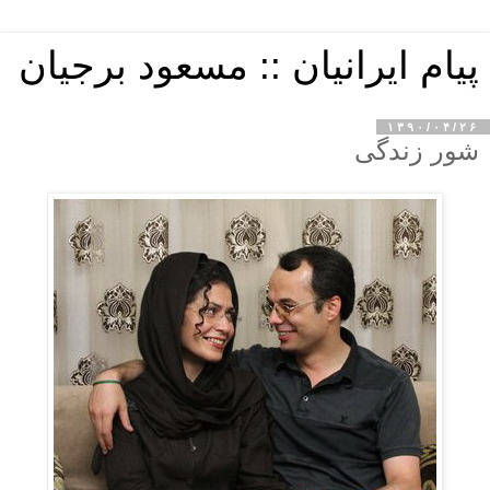
پیام ایرانیان :: مسعود برجیان
۱۳۹۰/۰۴/۲۶
شور زندگی