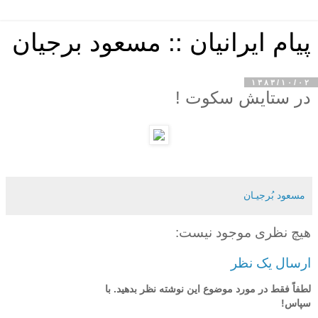
پیام ایرانیان :: مسعود برجیان
۱۳۸۳/۱۰/۰۲
در ستايش سکوت !
مسعود بُرجيـان
هیچ نظری موجود نیست:
ارسال یک نظر
لطفاً فقط در مورد موضوع این نوشته نظر بدهید. با
سپاس!