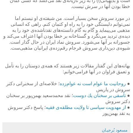
است و بدیهیاتی(!) را به زیر تازیانه‌ی نقد می‌كشد كه كسی گمان
خطا بودن آنها در سرش نیست.
در مورد سروش سخن بسیار است. من شیفته‌ی او نیستم اما
نمی‌توانم دلبستگی خود را به راه او كتمان كنم. راهی كه انسانی
مذهبی می‌پیماید و گام به گام دانسته‌های نقدناشده‌ی خود را به
دیده‌ی تردید می‌نگرد و گستاخانه بر خطا بودن آنها اعتراف می‌كند و
جسورانه بر آنها می‌شورد. سروش نماد ایران در حال گذار است.
شیوه‌ی دین‌داری سروش فرجام رقم‌زده‌ی ایرانیان مذهبی‌ست.
بهانه‌های این گفتار مقالات زیر هستند كه همه‌ی دوستان را به تأمل
و تعمق فراوان در آنها فرامی‌خوانم:
●
روحانیت ما عوام است نه عوام‌زده
؛ خلاصه‌ای از سخنرانی دكتر
سروش در پاریس
●
تأسفی بر سخنان یك دوست
؛ نقد محمدسعید بهمن‌پور بر سخنان
دكتر سروش
●
از مهدویت سیاسی تا ولایت مطلقه‌ی فقیه
؛ پاسخ دكتر سروش
به نقد بهمن‌پور
مسعود بُرجيـان