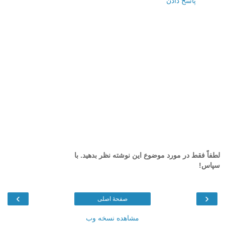
پاسخ دادن
لطفاً فقط در مورد موضوع این نوشته نظر بدهید. با
سپاس!
›
‹
صفحهٔ اصلی
مشاهده نسخه وب