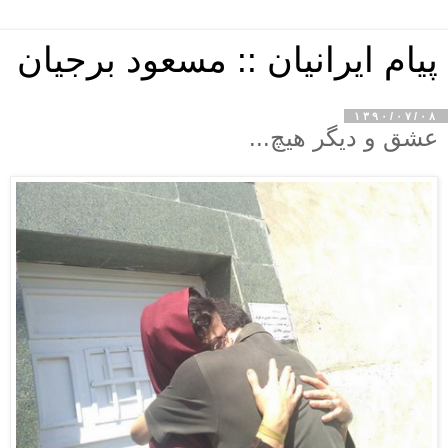
پیام ایرانیان :: مسعود برجیان
۱۳۹۰/۰۷/۰۸
عشق و دیگر هیچ...