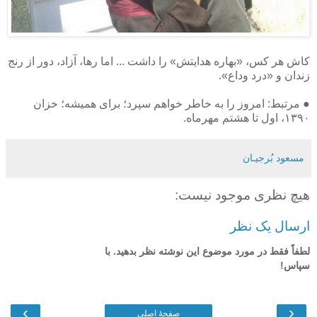
کاش هر کس، «بهاره هدایتش» را داشت ... اما رها، آزاد، دور از رنج
زندان و «درد وداع».
● مرتبط: امروز را به خاطر خواهم سپرد؛ برای همیشه؛ خزان
۱۳۹۰، اول تا هشتم مهرماه.
مسعود بُرجيـان
هیچ نظری موجود نیست:
ارسال یک نظر
لطفاً فقط در مورد موضوع این نوشته نظر بدهید. با
سپاس!
›
‹
صفحهٔ اصلی