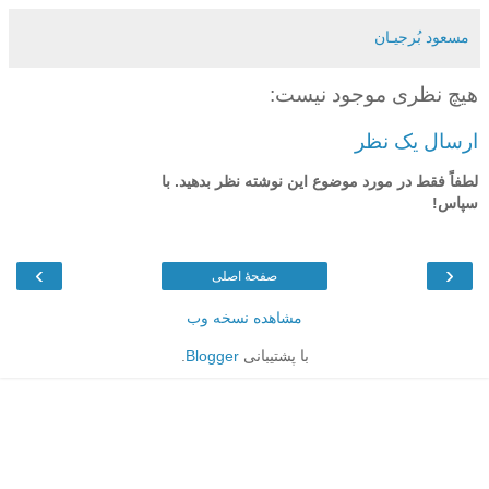
مسعود بُرجيـان
هیچ نظری موجود نیست:
ارسال یک نظر
لطفاً فقط در مورد موضوع این نوشته نظر بدهید. با
سپاس!
›
‹
صفحهٔ اصلی
مشاهده نسخه وب
با پشتیبانی
Blogger
.