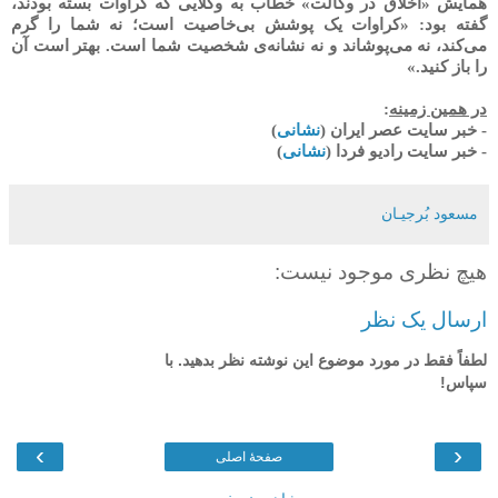
همایش «اخلاق در وکالت» خطاب به وکلایی که کراوات بسته بودند،
گفته بود: «کراوات یک پوشش بی‌خاصیت است؛ نه شما را گرم
می‌کند، نه می‌پوشاند و نه نشانه‌ی شخصیت شما است. بهتر است آن
را باز کنید.»
در همین زمینه
:
- خبر سایت عصر ایران (
نشانی
)
- خبر سایت رادیو فردا (
نشانی
)
مسعود بُرجيـان
هیچ نظری موجود نیست:
ارسال یک نظر
لطفاً فقط در مورد موضوع این نوشته نظر بدهید. با
سپاس!
›
‹
صفحهٔ اصلی