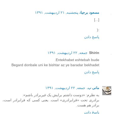
مسعود برجیان
پنجشنبه, ۲۱ اردیبهشت, ۱۳۹۱
[...]
:(
پاسخ دادن
Shirin
جمعه, ۲۲ اردیبهشت, ۱۳۹۱
Entekhabet eshtebah bude.
Begard donbale uni ke bishtar az ye baradar bekhadet
پاسخ دادن
مانی ب.
جمعه, ۲۲ اردیبهشت, ۱۳۹۱
به نظرم: «دوست داشتم برایش یک غیربرادر باشم».
برادری تحت «فرابرادری» است. یعنی کسی که فرابرادر است،
برادر هم هست.
پاسخ دادن