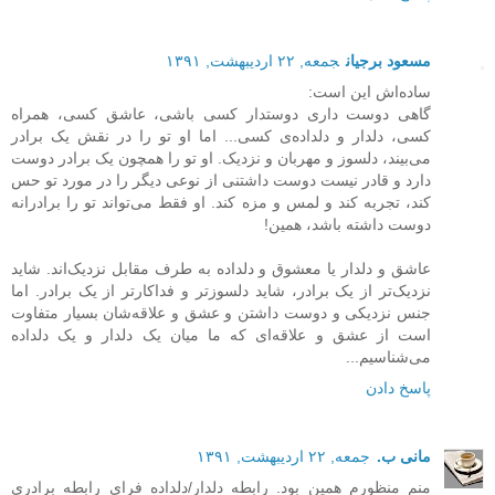
مسعود برجیان
جمعه, ۲۲ اردیبهشت, ۱۳۹۱
ساده‌اش این است:
گاهی دوست داری دوستدار کسی باشی، عاشق کسی، همراه
کسی، دلدار و دلداده‌ی کسی... اما او تو را در نقش یک برادر
می‌بیند، دلسوز و مهربان و نزدیک. او تو را همچون یک برادر دوست
دارد و قادر نیست دوست داشتنی از نوعی دیگر را در مورد تو حس
کند، تجربه کند و لمس و مزه کند. او فقط می‌تواند تو را برادرانه
دوست داشته باشد، همین!
عاشق و دلدار یا معشوق و دلداده به طرف مقابل نزدیک‌اند. شاید
نزدیک‌تر از یک برادر، شاید دلسوزتر و فداکارتر از یک برادر. اما
جنس نزدیکی و دوست داشتن و عشق و علاقه‌شان بسیار متفاوت
است از عشق و علاقه‌ای که ما میان یک دلدار و یک دلداده
می‌شناسیم...
پاسخ دادن
مانی ب.
جمعه, ۲۲ اردیبهشت, ۱۳۹۱
منم منظورم همین بود. رابطه دلدار/دلداده فرای رابطه برادری