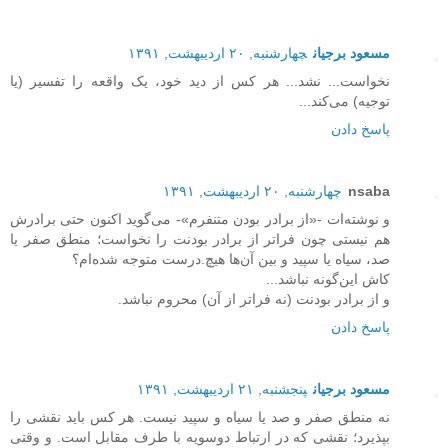
مسعود برجیان
چهارشنبه, ۲۰ اردیبهشت, ۱۳۹۱
نخواست... نشد... هر کس از دید خود، یک واقعه را تفسیر (یا
توجیه) می‌کند...
پاسخ دادن
nsaba
چهارشنبه, ۲۰ اردیبهشت, ۱۳۹۱
و نوشته‌ات -«از برادر بودن متنفرم»- می‌گوید اکنون حتی برادرش
هم نیستی چون فراتر از برادر بودنت را نخواست؛ منطق صفر یا
صد، سیاه یا سپید و بین آن‌ها هیچ.درست متوجه شده‌ام؟
کاش این‌گونه نباشد...
و از برادر بودنت (نه فراتر از آن) محروم نباشد.
پاسخ دادن
مسعود برجیان
پنجشنبه, ۲۱ اردیبهشت, ۱۳۹۱
نه منطق صفر و صد یا سیاه و سپید نیست. هر کس باید نقشی را
بپذیرد؛ نقشی که در ارتباط دوسویه با طرف مقابل است. و وقتی