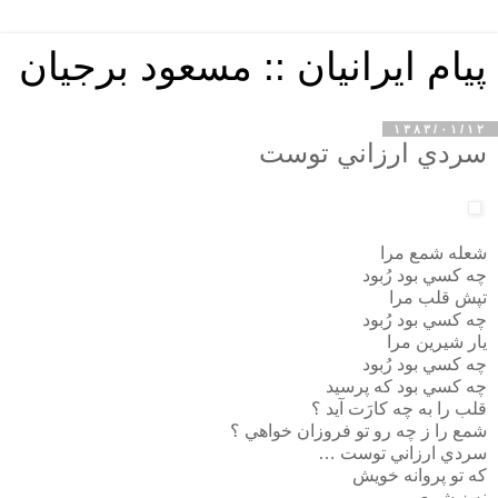
پیام ایرانیان :: مسعود برجیان
۱۳۸۳/۰۱/۱۲
سردي ارزاني توست
شعله شمع مرا
چه كسي بود رُبود
تپش قلب مرا
چه كسي بود رُبود
يار شيرين مرا
چه كسي بود رُبود
چه كسي بود كه پرسيد
قلب را به چه كارَت آيد ؟
شمع را ز چه رو تو فروزان خواهي ؟
سردي ارزاني توست …
كه تو پروانه خويش
نه ز شمع