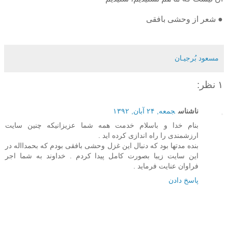
● شعر از وحشی بافقی
مسعود بُرجيـان
۱ نظر:
ناشناس
جمعه, ۲۴ آبان, ۱۳۹۲
بنام خدا و باسلام خدمت همه شما عزیزانیکه چنین سایت
ارزشمندی را راه اندازی کرده اید .
بنده مدتها بود که دنبال این غزل وحشی بافقی بودم که بحمدااله در
این سایت زیبا بصورت کامل پیدا کردم . خداوند به شما اجر
فراوان عنایت فرماید .
پاسخ دادن