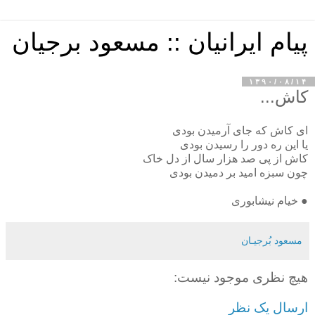
پیام ایرانیان :: مسعود برجیان
۱۳۹۰/۰۸/۱۴
کاش...
ای کاش که جای آرمیدن بودی
یا این ره دور را رسیدن بودی
کاش از پی صد هزار سال از دل خاک
چون سبزه امید بر دمیدن بودی
● خیام نیشابوری
مسعود بُرجيـان
هیچ نظری موجود نیست:
ارسال یک نظر