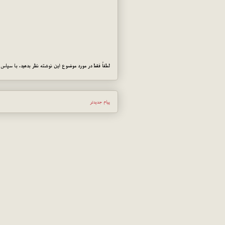
لطفاً فقط در مورد موضوع این نوشته نظر بدهید. با سپاس!
پیام جدیدتر