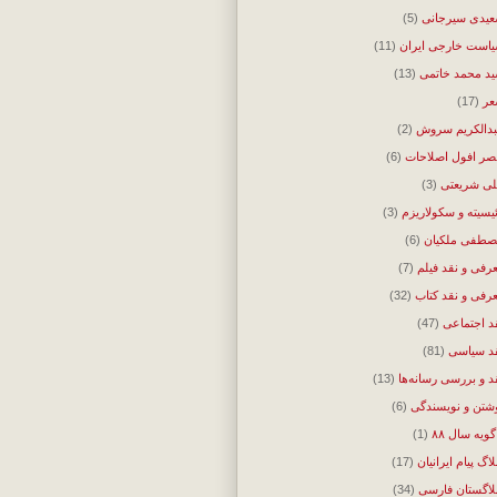
یدی سیرجانی
(5)
است خارجی ایران
(11)
د محمد خاتمی
(13)
ر
(17)
دالکریم سروش
(2)
ر افول اصلاحات
(6)
ی شریعتی
(3)
ئیسیته و سکولاریزم
(3)
طفی ملکیان
(6)
رفی و نقد فیلم
(7)
رفی و نقد کتاب
(32)
د اجتماعی
(47)
د سیاسی
(81)
د و بررسی رسانه‌ها
(13)
شتن و نویسندگی
(6)
گویه سال ۸۸
(1)
لاگ پیام ایرانیان
(17)
لاگستان فارسی
(34)