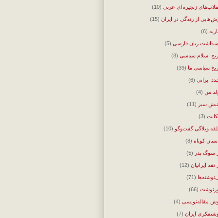
قلاب‌های زنجیره‌ای عربی
(10)
ش‌هایی از زندگی در ایران
(15)
اریه
(6)
سداشت زبان فارسی
(5)
ریخ اسلام سیاسی
(8)
ریخ سیاسی ما
(39)
دد ایرانی
(6)
لد من
(4)
بش سبز
(11)
ایت
(3)
قه وبلاگی گفت‌وگو
(10)
ستان کوتاه
(8)
 سوگ پدر
(5)
 نقد ایرانیان
(12)
‌نوشته‌ها
(71)
زنوشت
(66)
ش مقاله‌نویسی
(4)
شنفکری ایران
(7)