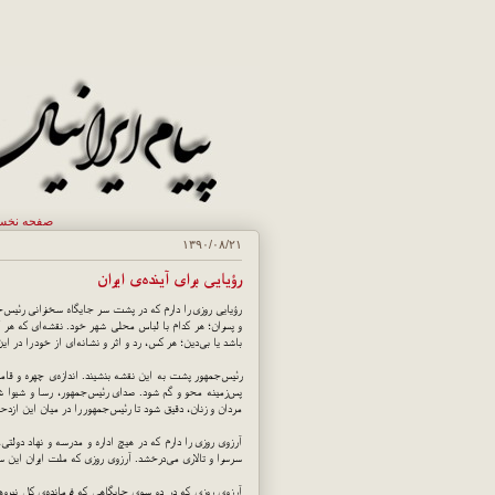
صفحه نخ
۱۳۹۰/۰۸/۲۱
رؤیایی برای آینده‌ی ایران
رؤیایی روزی را دارم که در پشت سر جایگاه سخنرانی رئیس‌جم
و پسران؛ هر کدام با لباس محلی شهر خود. نقشه‌ای که هر کس
باشد یا بی‌دین؛ هر کس، رد و اثر و نشانه‌ای از خود را در 
رئیس‌جمهور پشت به این نقشه بنشیند. اندازه‌ی چهره و قام
پس‌زمینه محو و گم شود. صدای رئیس‌جمهور، رسا و شیوا ش
مردان و زنان، دقیق شود تا رئیس‌جمهور را در میان این ازد
آرزوی روزی را دارم که در هیچ اداره و مدرسه و نهاد دولتی،
سرسرا و تالاری می‌درخشد. آرزوی روزی که ملت ایران این سر
آرزوی روزی که در دو سوی جایگاهی که فرمانده‌ی کل نیروه