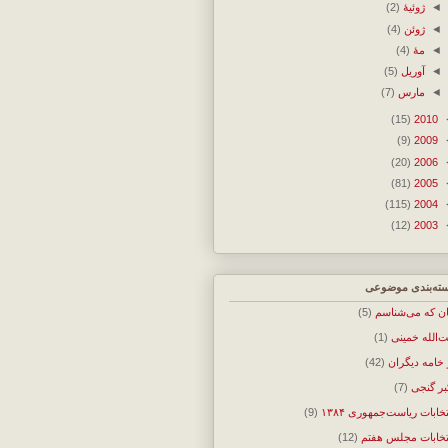
◄
ژوئیهٔ
(2)
◄
ژوئن
(4)
◄
مهٔ
(4)
◄
آوریل
(5)
◄
مارس
(7)
(15)
2010
(9)
2009
(20)
2006
(81)
2005
(115)
2004
(12)
2003
ته‌بندی موضوعی
ان که می‌شناسم
(5)
ت‌الله خمینی
(1)
 خامه دیگران
(42)
بر گنجی
(7)
تخابات ریاست‌جمهوری ۱۳۸۴
(9)
تخابات مجلس هفتم
(12)