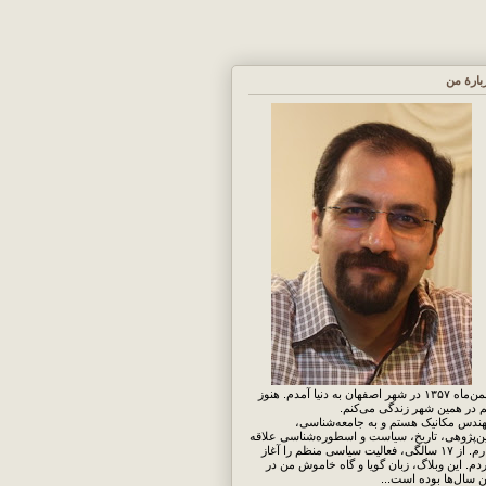
بارهٔ من
بهمن‌ماه ۱۳۵۷ در شهر اصفهان به دنیا آمدم. هنوز
 در همین شهر زندگی می‌کنم.
ندس مکانیک هستم و به جامعه‌شناسی،
ن‌پژوهی، تاریخ، سیاست و اسطوره‌شناسی علاقه
دارم. از ۱۷ سالگی، فعالیت سیاسی منظم را آغاز
دم. این وبلاگ، زبان گویا و گاه خاموش من در
ن سال‌ها بوده است...