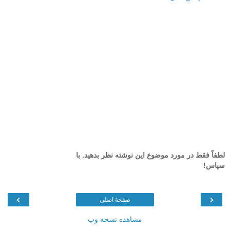
لطفاً فقط در مورد موضوع این نوشته نظر بدهید. با
سپاس!
›
‹
صفحهٔ اصلی
مشاهده نسخه وب