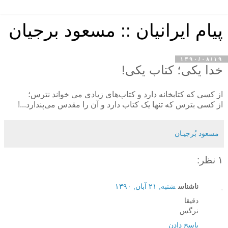
پیام ایرانیان :: مسعود برجیان
۱۳۹۰/۰۸/۱۹
خدا یکی؛ کتاب یکی!
از کسی که کتابخانه دارد و کتاب‌های زیادی می خواند نترس؛
از کسی بترس که تنها یک کتاب دارد و آن را مقدس می‌پندارد...!
مسعود بُرجيـان
۱ نظر:
ناشناس
شنبه, ۲۱ آبان, ۱۳۹۰
دقیقا
نرگس
پاسخ دادن