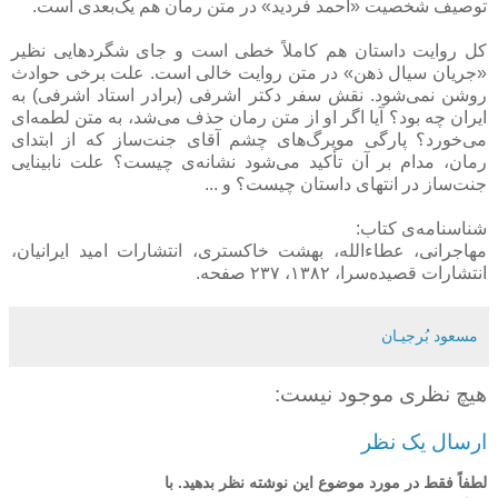
توصیف شخصیت «احمد فردید» در متن رمان هم یک‌بعدی است.
کل روایت داستان هم کاملاً خطی است و جای شگردهایی نظیر
«جریان سیال ذهن» در متن روایت خالی است. علت برخی حوادث
روشن نمی‌شود. نقش سفر دکتر اشرفی (برادر استاد اشرفی) به
ایران چه بود؟ آیا اگر او از متن رمان حذف می‌شد، به متن لطمه‌ای
می‌خورد؟ پارگی مویرگ‌های چشم آقای جنت‌ساز که از ابتدای
رمان، مدام بر آن تأکید می‌شود نشانه‌ی چیست؟ علت نابینایی
جنت‌ساز در انتهای داستان چیست؟ و ...
شناسنامه‌ی کتاب:
مهاجرانی، عطاءالله، بهشت خاکستری،‌ انتشارات امید ایرانیان،
انتشارات قصیده‌سرا، ۱۳۸۲، ۲۳۷ صفحه.
مسعود بُرجيـان
هیچ نظری موجود نیست:
ارسال یک نظر
لطفاً فقط در مورد موضوع این نوشته نظر بدهید. با