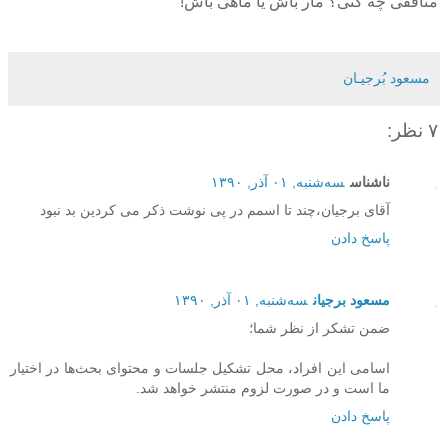
منافقی چه کنی؟ مار باش یا ماهی باش!
مسعود بُرجيـان
۷ نظر:
ناشناس
سه‌شنبه, ۰۱ آذر, ۱۳۹۰
آقای برجیان،چند تا اسمم در پی نوشت ذکر می کردین بد نبود
پاسخ دادن
مسعود برجیان
سه‌شنبه, ۰۱ آذر, ۱۳۹۰
ضمن تشکر از نظر شما؛
اسامی این افراد، محل تشکیل جلسات و محتوای بحث‌ها در اختیار
ما است و در صورت لزوم منتشر خواهد شد.
پاسخ دادن