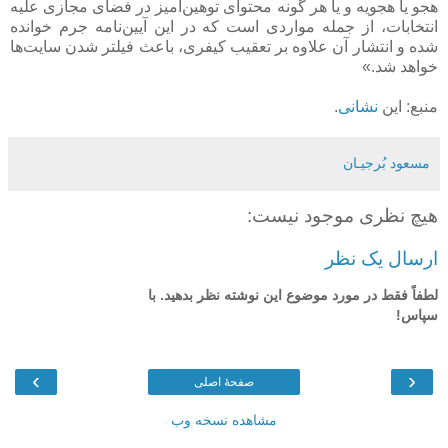
هجو یا هجویه و یا هر گونه محتوای توهین‌آمیز در فضای مجازی علیه
انتخابات، از جمله مواردی است که در این آیین‌نامه جرم خوانده
شده و انتشار آن علاوه بر تعقیب کیفری، باعث فیلتر شدن سایت‌ها
خواهد شد.»
منبع: این
نشانی
.
مسعود بُرجيـان
هیچ نظری موجود نیست:
ارسال یک نظر
لطفاً فقط در مورد موضوع این نوشته نظر بدهید. با
سپاس!
›
‹
صفحهٔ اصلی
مشاهده نسخه وب