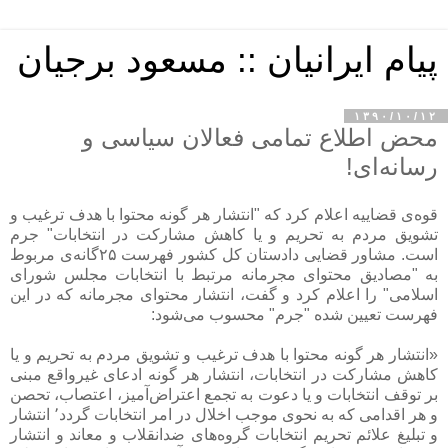
پیام ایرانیان :: مسعود برجیان
۱۳۹۰/۱۰/۱۲
محض اطلاع تمامی فعالان سیاسی و
رسانه‌ای!
قوه‌ی قضاییه اعلام کرد که "انتشار هر گونه محتوا با هدف ترغیب و
تشویق مردم به تحریم و یا کاهش مشارکت در انتخابات" جرم
است. مشاور قضایی دادستان کل کشور فهرست ۲۵گانه‌ی مربوط
به "مصادیق محتوای مجرمانه مرتبط با انتخابات مجلس شورای
اسلامی" را اعلام کرد و گفت، انتشار محتوای مجرمانه که در این
فهرست تعیین شده "جرم" محسوب می‌شود:
«انتشار هر گونه محتوا با هدف ترغیب و تشویق مردم به تحریم و یا
کاهش مشارکت در انتخابات، انتشار هر گونه ادعای غیرواقع مبنی
بر توقف انتخابات و یا دعوت به تجمع اعتراض‌آمیز‌، اعتصاب‌، تحصن
و هر اقدامی که به نحوی موجب اخلال در امر انتخابات گردد٬ انتشار
و تبلیغ علائم تحریم انتخابات گروه‌های ضد‌انقلاب و معاند و انتشار