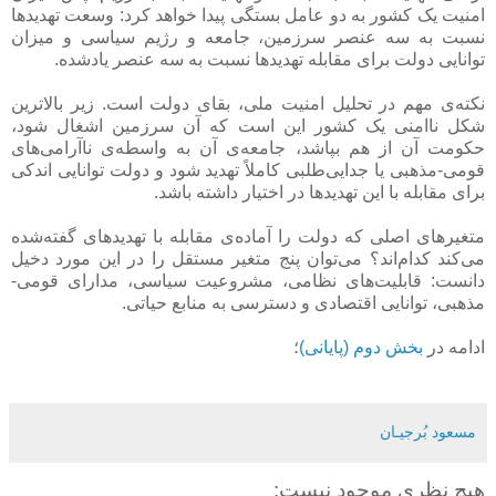
امنیت یک کشور به دو عامل بستگی پیدا خواهد کرد: وسعت تهدیدها
نسبت به سه عنصر سرزمین، جامعه و رژیم سیاسی و میزان
توانایی دولت برای مقابله تهدیدها نسبت به سه عنصر یادشده.
نکته‌ی مهم در تحلیل امنیت ملی، بقای دولت است. زیر بالاترین
شکل ناامنی یک کشور این است که آن سرزمین اشغال شود،
حکومت آن از هم بپاشد، جامعه‌ی آن به واسطه‌ی ناآرامی‌های
قومی-مذهبی یا جدایی‌طلبی کاملاً تهدید شود و دولت توانایی اندکی
برای مقابله با این تهدیدها در اختیار داشته باشد.
متغیرهای اصلی که دولت را آماده‌ی مقابله با تهدیدهای گفته‌شده
می‌کند کدام‌اند؟ می‌توان پنج متغیر مستقل را در این مورد دخیل
دانست: قابلیت‌های نظامی، مشروعیت سیاسی، مدارای قومی-
مذهبی، توانایی اقتصادی و دسترسی به منابع حیاتی.
ادامه در
بخش دوم (پایانی)
؛
مسعود بُرجيـان
هیچ نظری موجود نیست: