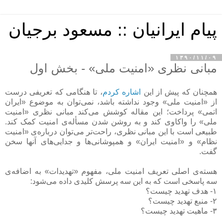
پیام ایرانیان :: مسعود برجیان
۱۳۹۰/۱۱/۰۹
مبانی نظری «امنیت ملی» - بخش اول
همچنان که پیش از این
اشاره کردم
، تا هنگامی که تعریفی درست
از «امنیت ملی» وجود نداشته باشد، نمی‌توان به موضوع «ایران
اتمی» پرداخت؛ این مقاله کوشش می‌کند مبانی نظری «امنیت
ملی» را واکاوی کند و به روشن شدن مسأله‌ی امنیت کمک کند.
طبیعی است با این مبانی نظری، راحت‌تر می‌توان درباره‌ی «امنیت
نظام» و «امنیت ایران» و همپوشانی‌ها و جدایی‌های آنها سخن
گفت.
هسته‌ی اصلی تعریف امنیت ملی، مفهوم «تهدیدات» به اضافه‌ی
سه پاسخی است که به این سه پرسش کلیدی داده می‌شود:
۱- هدف تهدید چیست؟
۲- منبع تهدید چیست؟
۳- ماهیت تهدید چیست؟