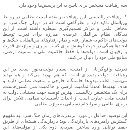
سه رهیافت مشخص برای پاسخ به این پرسش‌ها وجود دارد:
۱- رهیافت رئالیستی: این رهیافت بر تقدم امنیت نظامی در روابط
بین‌الملل تأکید دارد و نظرگاهی است که در دوران جنگ سرد بر
محافل علمی و مراکز تصمیم‌گیری سیطره داشته است. از این
دیدگاه، نظام بین‌الملل عرصه‌ی مبارزه برای قدرت توسط
دولت‌های حاکم به شمار رفته و تمام رفتارهای بین‌المللی، جنگ‌ها و
اتحادها همگی در جهت کوشش برای کسب برتری و موازنه‌ی قدرت
با رقیبان است. دولت‌ها با حفظ حاکمیت ملی و تمامیت ارضی،
منافع ملی خود را دنبال می‌کنند.
تعریف واقع‌گرایان از امنیت، بسیار دولت‌محور است. در این
رهیافت، دولت پدیده‌ای است که هم تهدید می‌کند و هم تهدید
می‌شود. اغلب تهدیدها خاستگاه خارجی و ماهیت نظامی دارند و
هدف تهدیدها عمدتاً تمامیت ارضی و حاکمیت ملی کشورهاست.
برای یک متخصص رئالیست، بهترین توصیه جهت دستیابی دولت به
امنیت ملی، عبارت است از احداث تأسیسات نظامی، تلاش برای
برتری نظامی و سرانجام دستیابی به توازن نظامی.
این توصیه، حداقل در مورد ابرقدرت‌های زمان جنگ سرد، به مفهوم
گسترش راهبردهای بازدارندگی بود: بازدارندگی هسته‌ای از طریق
حفظ توانایی وارد ساختن ضربه‌ی دوم یکی از مؤلفه‌های این